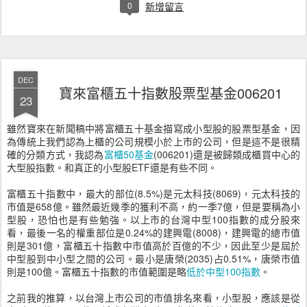
0
新增留言
DEC
寶來富櫃五十指數股票型基金006201
23
雖然寶來在新聞稿中將富櫃五十基金描寫成小型股的股票型基金，因
為傳統上我們認為上櫃的公司規模小於上市的公司，但是這不是很精
確的分類方式，我認為
富櫃50基金
(006201)還是被歸類成櫃買中心的
大型股指數。和真正的小型股ETF還是有些不同。
富櫃五十指數中，最大的部位(8.5%)是元太科技(8069)，元太科技的
市值是658億。雖然最近幾季的獲利不高，約一季7億，但是要稱為小
型股，恐怕也是有些勉強。以上市的台灣中型100指數的成分股來
看，最後一名的權重部位是0.24%的建興電(8008)，建興電的總市值
則是301億，富櫃五十指數中市值高於百億的不少，因此至少是屆於
中型股到中小型之間的公司。最小是唐榮(2035)占0.51%，唐榮市值
則是100億。富櫃五十指數的市值範圍是略
低於中型100指數
。
之前我的推算，以台灣上市公司的市值排名來看，小型股，應該是從