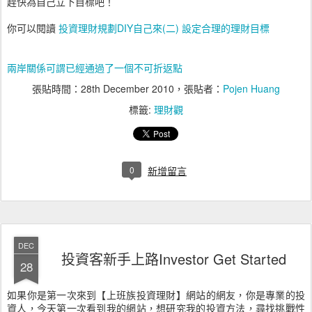
趕快為自己立下目標吧！
你可以閱讀
投資理財規劃DIY自己來(二) 設定合理的理財目標
兩岸關係可謂已經通過了一個不可折返點
張貼時間：
28th December 2010
，張貼者：
Pojen Huang
標籤:
理財觀
0
新增留言
DEC
投資客新手上路Investor Get Started
28
如果你是第一次來到【上班族投資理財】網站的網友，你是專業的投
資人，今天第一次看到我的網站，想研究我的投資方法，尋找挑戰性