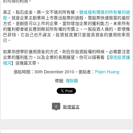
的可得的利潤。
真正，點石成金，將一文不值的所有權，
變成極有價值的所有權的過
程
，就是企業主創業與上市賣出股票的過程，靠股票快速致富的最好
方式，是創造可以上市的企業，當你增加企業的獲利能力，未來所有
的獲利都會被反應到眼前所有權的市價上。一般投資人做的，即使像
巴菲特，它自己也不諱言，投資就其實只是提高資金的運用效率而
已。
如果你想學好運用資金的方式，則在你投資股權的時候，必需要注意
企業的獲利能力，以及企業的長期展望。你可以接著看【
尋找投資護
城河
】這幾篇文章。
張貼時間：
30th December 2010
，張貼者：
Pojen Huang
標籤:
理財觀
0
新增留言