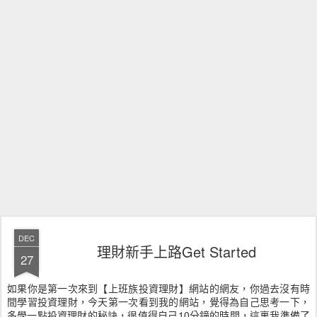
DEC
理財新手上路Get Started
27
如果你是第一次來到【上班族投資理財】網站的網友，你過去沒有時
間學習投資理財，今天第一次看到我的網站，覺得為自己思考一下，
多學一點投資理財的秘訣，很值得自己10分鐘的時間，這裏我準備了