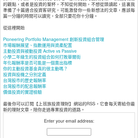
的觀點，或者是投資的聖杯，不知從何開始，不想從頭讀起，這裏我
準備了十篇適合投資客研究，可能激發你一些新想法的文章，應該每
篇一分鐘的時間可以讀完，全部只要花你十分鐘。
從這裡開始
Pioneering Portfolio Management 創新投資組合管理
市場報酬展望、指數運用與資產配置
主動投資與被動投資 Active vs Passive
小學二年級生的投資組合如何打敗華爾街
年化報酬率是否可能是一個賣出指標
你的主動投資基金真的很主動嗎？
投資與投機之分別定義
台灣股市的歷史報酬率
台灣股市的配息報酬率
價值投資的實證檢驗
最後你可以訂閱【上班族投資理財】網站的RSS，它會每天寄給你最
新的理財文章，陪你走過專業投資的道路。
Enter your email address: