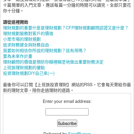
十篇簡單的入門文章，應該每篇一分鐘的時間可以讀完，全部只要花
你十分鐘。
請從這裡開始
理財規劃的重要
什麼是理財規劃？CFP理財規劃顧問認證又是什麼？
理財規劃服務對客戶的價值
小眾市場的理財規劃
追求財務健全與財務自由
我要如何相信你所說的理財規劃？這有用嗎？
要為未來作計畫
理財顧問的價值是預防你糊裡糊塗地做出重要財務決定
上班族理財規劃的優點
投資理財規劃DIY自己來(一)
最後你可以訂閱【上班族投資理財】網站的RSS，它會每天寄給你最
新的理財文章，陪你走過理財的道路。
Enter your email address:
Delivered by
FeedBurner