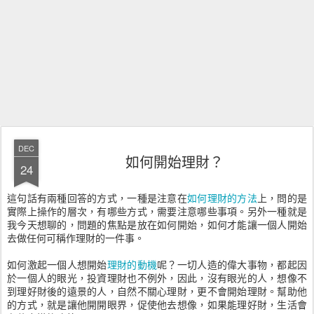
DEC
如何開始理財？
24
這句話有兩種回答的方式，一種是注意在
如何理財的方法
上，問的是
實際上操作的層次，有哪些方式，需要注意哪些事項。另外一種就是
我今天想聊的，問題的焦點是放在如何開始，如何才能讓一個人開始
去做任何可稱作理財的一件事。
如何激起一個人想開始
理財的動機
呢？一切人造的偉大事物，都起因
於一個人的眼光，投資理財也不例外，因此，沒有眼光的人，想像不
到理好財後的遠景的人，自然不關心理財，更不會開始理財。幫助他
的方式，就是讓他開開眼界，促使他去想像，如果能理好財，生活會