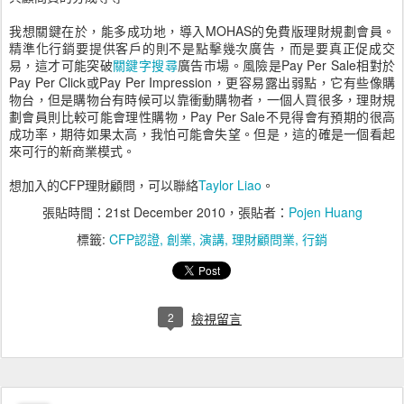
我想關鍵在於，能多成功地，導入MOHAS的免費版理財規劃會員。
精準化行銷要提供客戶的則不是點擊幾次廣告，而是要真正促成交
易，這才可能突破
關鍵字搜尋
廣告市場。風險是Pay Per Sale相對於
Pay Per Click或Pay Per Impression，更容易露出弱點，它有些像購
物台，但是購物台有時候可以靠衝動購物者，一個人買很多，理財規
劃會員則比較可能會理性購物，Pay Per Sale不見得會有預期的很高
成功率，期待如果太高，我怕可能會失望。但是，這的確是一個看起
來可行的新商業模式。
想加入的CFP理財顧問，可以聯絡
Taylor Liao
。
張貼時間：
21st December 2010
，張貼者：
Pojen Huang
標籤:
CFP認證
創業
演講
理財顧問業
行銷
2
檢視留言