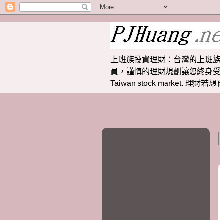
上班族投資理財：台灣的上班族
員，謹慎的理財規劃讓您終身受益。 提供
Taiwan stock market.