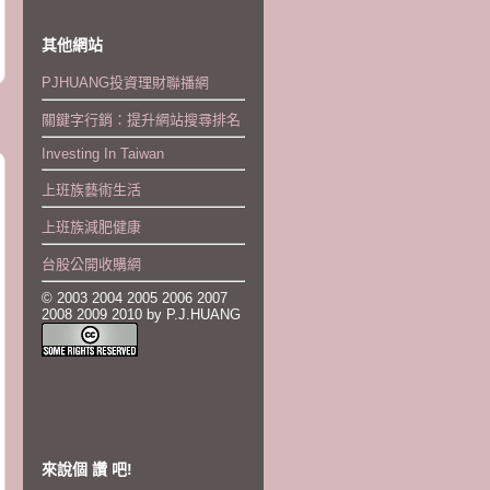
其他網站
PJHUANG投資理財聯播網
關鍵字行銷：提升網站搜尋排名
Investing In Taiwan
上班族藝術生活
上班族減肥健康
台股公開收購網
© 2003 2004 2005 2006 2007
2008 2009 2010 by P.J.HUANG
來說個 讚 吧!