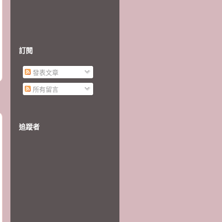
訂閱
發表文章
所有留言
追蹤者