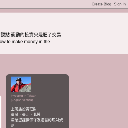
觀點 衝動的投資只是肥了交易
ake money in the
Investing In Taiwan
(English Version)
上班族投資理財
臺灣．臺北．北投
帶給您謹慎保守及適當的理財規
劃