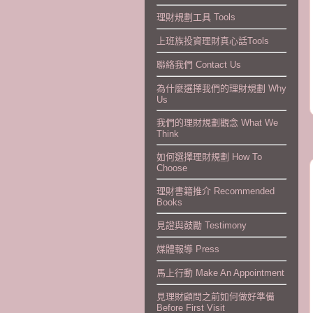
理財規劃工具 Tools
上班族投資理財真心話Tools
聯絡我們 Contact Us
為什麼選擇我們的理財規劃 Why
Us
我們的理財規劃觀念 What We
Think
如何選擇理財規劃 How To
Choose
理財書籍推介 Recommended
Books
見證與鼓勵 Testimony
媒體報導 Press
馬上行動 Make An Appointment
見理財顧問之前如何做好準備
Before First Visit