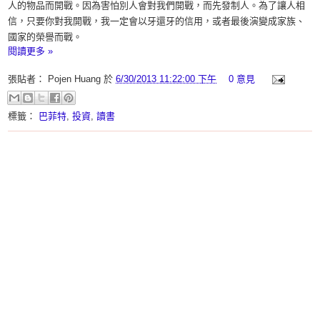
人的物品而開戰。因為害怕別人會對我們開戰，而先發制人。為了讓人相
信，只要你對我開戰，我一定會以牙還牙的信用，或者最後演變成家族、
國家的榮譽而戰。
閱讀更多 »
張貼者：
Pojen Huang
於
6/30/2013 11:22:00 下午
0 意見
標籤：
巴菲特
,
投資
,
讀書