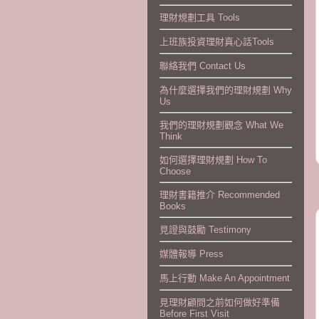
理財規劃工具 Tools
上班族投資理財真心話Tools
聯絡我們 Contact Us
為什麼選擇我們的理財規劃 Why
Us
我們的理財規劃觀念 What We
Think
如何選擇理財規劃 How To
Choose
理財書籍推介 Recommended
Books
見證與鼓勵 Testimony
媒體報導 Press
馬上行動 Make An Appointment
見理財顧問之前如何做好準備
Before First Visit