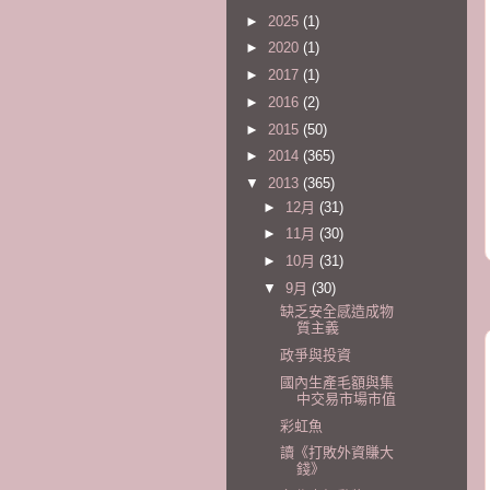
►
2025
(1)
►
2020
(1)
►
2017
(1)
►
2016
(2)
►
2015
(50)
►
2014
(365)
▼
2013
(365)
►
12月
(31)
►
11月
(30)
►
10月
(31)
▼
9月
(30)
缺乏安全感造成物
質主義
政爭與投資
國內生產毛額與集
中交易市場市值
彩虹魚
讀《打敗外資賺大
錢》