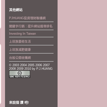
其他網站
PJHUANG投資理財聯播網
關鍵字行銷：提升網站搜尋排名
Investing In Taiwan
上班族藝術生活
上班族減肥健康
台股公開收購網
© 2003 2004 2005 2006 2007
2008 2009 2010 by P.J.HUANG
來說個 讚 吧!