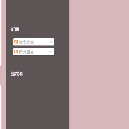
訂閱
發表文章
所有留言
追蹤者