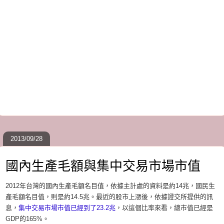
2013/09/28
國內生產毛額與集中交易市場市值
2012年台灣的國內生產毛額名目值，依據主計處的資料是約14兆，國民生
產毛額名目值，則是約14.5兆。最近的股市上漲後，依據證交所提供的訊
息，
集中交易市場市值已經到了23.2兆
，以這個比率來看，總市值已經是
GDP的165%。