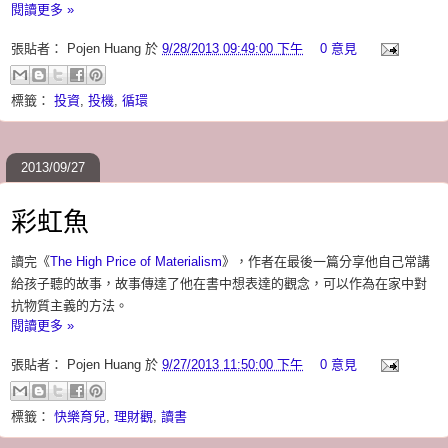
閱讀更多 »
張貼者：
Pojen Huang
於
9/28/2013 09:49:00 下午
0 意見
標籤：
投資
,
投機
,
循環
2013/09/27
彩虹魚
讀完《
The High Price of Materialism
》，作者在最後一篇分享他自己常講
給孩子聽的故事，故事傳達了他在書中想表達的觀念，可以作為在家中對
抗物質主義的方法。
閱讀更多 »
張貼者：
Pojen Huang
於
9/27/2013 11:50:00 下午
0 意見
標籤：
快樂育兒
,
理財觀
,
讀書