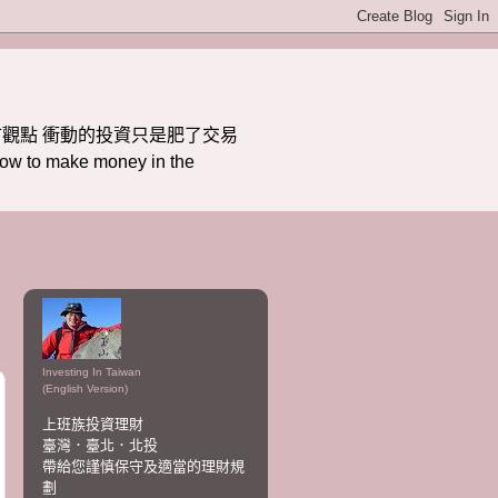
觀點 衝動的投資只是肥了交易
ake money in the
Investing In Taiwan
(English Version)
上班族投資理財
臺灣．臺北．北投
帶給您謹慎保守及適當的理財規
劃