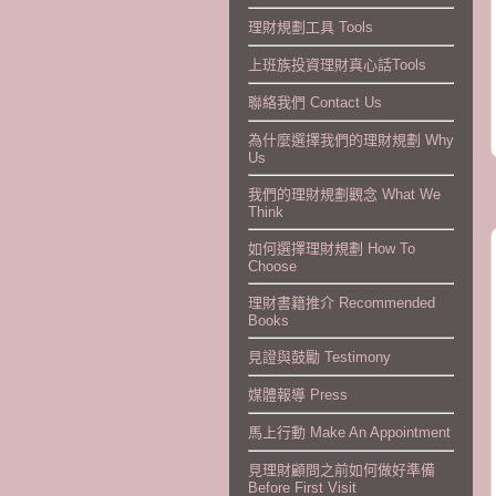
理財規劃工具 Tools
上班族投資理財真心話Tools
聯絡我們 Contact Us
為什麼選擇我們的理財規劃 Why
Us
我們的理財規劃觀念 What We
Think
如何選擇理財規劃 How To
Choose
理財書籍推介 Recommended
Books
見證與鼓勵 Testimony
媒體報導 Press
馬上行動 Make An Appointment
見理財顧問之前如何做好準備
Before First Visit