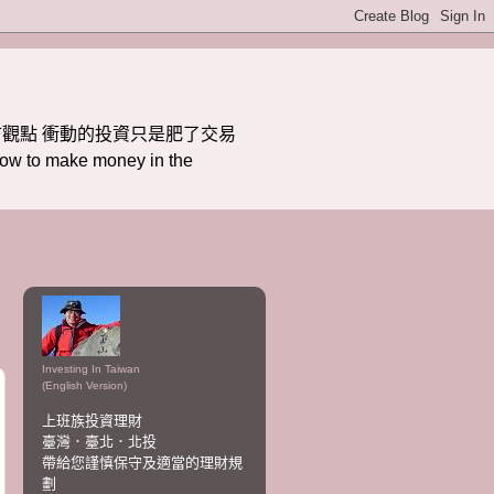
觀點 衝動的投資只是肥了交易
ake money in the
Investing In Taiwan
(English Version)
上班族投資理財
臺灣．臺北．北投
帶給您謹慎保守及適當的理財規
劃