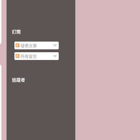
訂閱
發表文章
所有留言
追蹤者