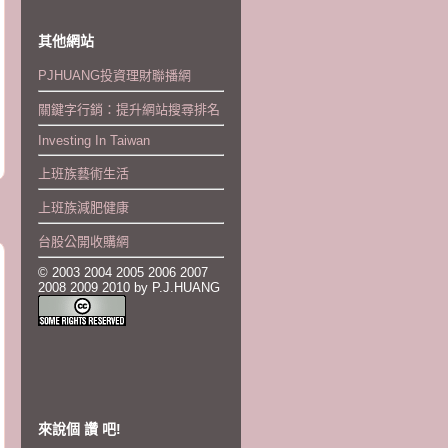
其他網站
PJHUANG投資理財聯播網
關鍵字行銷：提升網站搜尋排名
Investing In Taiwan
上班族藝術生活
上班族減肥健康
台股公開收購網
© 2003 2004 2005 2006 2007
2008 2009 2010 by P.J.HUANG
來說個 讚 吧!