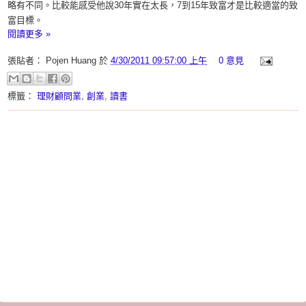
略有不同。比較能感受他說30年實在太長，7到15年致富才是比較適當的致
富目標。
閱讀更多 »
張貼者：
Pojen Huang
於
4/30/2011 09:57:00 上午
0 意見
標籤：
理財顧問業
,
創業
,
讀書