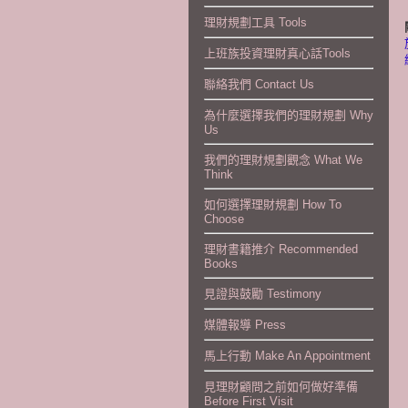
理財規劃工具 Tools
上班族投資理財真心話Tools
聯絡我們 Contact Us
為什麼選擇我們的理財規劃 Why
Us
我們的理財規劃觀念 What We
Think
如何選擇理財規劃 How To
Choose
理財書籍推介 Recommended
Books
見證與鼓勵 Testimony
媒體報導 Press
馬上行動 Make An Appointment
見理財顧問之前如何做好準備
Before First Visit