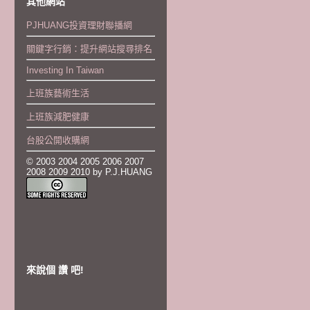
其他網站
PJHUANG投資理財聯播網
關鍵字行銷：提升網站搜尋排名
Investing In Taiwan
上班族藝術生活
上班族減肥健康
台股公開收購網
© 2003 2004 2005 2006 2007
2008 2009 2010 by P.J.HUANG
來說個 讚 吧!