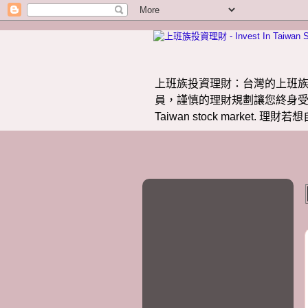
上班族投資理財：台灣的上班族
員，謹慎的理財規劃讓您終身受益。 提供
Taiwan stock market.