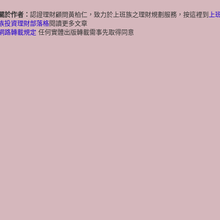
關於作者：
認證理財顧問黃柏仁，致力於上班族之理財規劃服務，按這裡到
上
族投資理財部落格
閱讀更多文章
網路轉載規定
任何實體出版轉載需事先取得同意