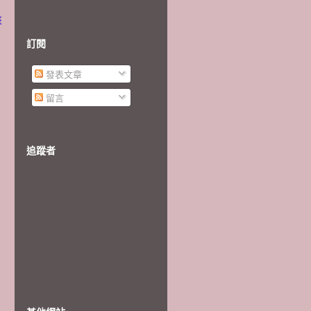
班
訂閱
發表文章
留言
追蹤者