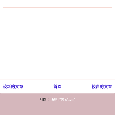
較新的文章
首頁
較舊的文章
訂閱：
張貼留言 (Atom)