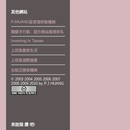
其他網站
PJHUANG投資理財聯播網
關鍵字行銷：提升網站搜尋排名
Investing In Taiwan
上班族藝術生活
上班族減肥健康
台股公開收購網
© 2003 2004 2005 2006 2007
2008 2009 2010 by P.J.HUANG
來說個 讚 吧!