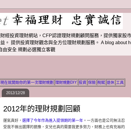
財經投資理財網站，CFP認證理財規劃顧問服務，提供獨家股市
投資理財觀念與全方位理財規劃服務。 A blog about how to m
 理財若想自由安全 規劃必選獨立客觀
現在就開始你的第一次理財規劃
理財規劃DIY
投資
保險
稅賦
退休
工具
2012/12/28
2012年的理財規劃回顧
運氣真好，
選擇了今年作為進入提領期的第一年
。一方面也是公司無法忍
受我不做出選擇的猶豫，女兒也真的需要我更多努力，財務上也有充裕的