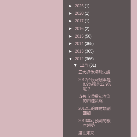
►
2025
(1)
►
2020
(1)
►
2017
(1)
►
2016
(2)
►
2015
(50)
►
2014
(365)
►
2013
(365)
▼
2012
(366)
▼
12月
(31)
五大退休規劃失誤
2012台股報酬率是
8.9%還是12.9%
呢？
占有市場領先地位
的四種策略
2012年的理財規劃
回顧
2013年可預測的根
本趨勢
鑑往知來