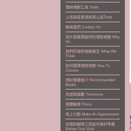
理財規劃工具 Tools
上班族投資理財真心話Tools
聯絡我們 Contact Us
為什麼選擇我們的理財規劃 Why
Us
我們的理財規劃觀念 What We
Think
如何選擇理財規劃 How To
Choose
理財書籍推介 Recommended
Books
見證與鼓勵 Testimony
媒體報導 Press
馬上行動 Make An Appointment
見理財顧問之前如何做好準備
Before First Visit