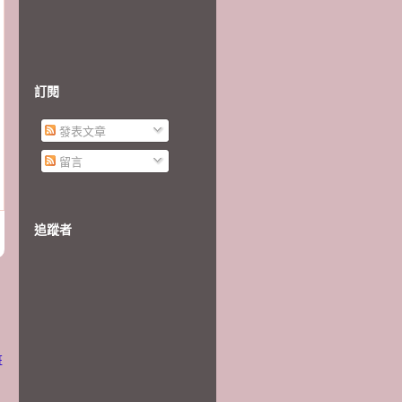
訂閱
發表文章
留言
追蹤者
班