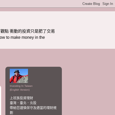
觀點 衝動的投資只是肥了交易
ake money in the
Investing In Taiwan
(English Version)
上班族投資理財
臺灣．臺北．北投
帶給您謹慎保守及適當的理財規
劃