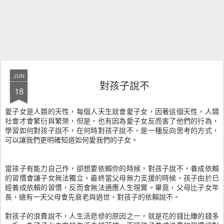
JUN
對孩子說不
18
愛子女是人類的天性，每個人天生就會愛子女，因著這個天性，人類
社會才會繁衍與繁榮，但是，也有因為愛子女反而害了他們的行為，
學習如何對孩子說不，在何時對孩子說不，是一種反向思考的方式，
可以讓我們更明確知道如何愛我們的子女。
當孩子有能力自己作，卻想要依賴你的時候，對孩子說不。養成依賴
的習慣會讓子女無法獨立，最終當父母無力支援的時候，孩子由於已
經養成依賴的習慣，反而會無法適應人生現實。畢竟，父母比子女年
長，總有一天父母會先衰老與過世，對孩子的依賴說不。
對孩子的浪費說不，人生活悲慘的原因之一，就是花的錢比賺的錢多