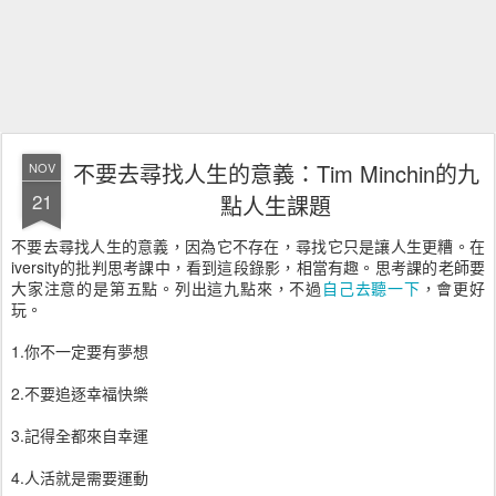
不要去尋找人生的意義：Tim Minchin的九
NOV
21
點人生課題
不要去尋找人生的意義，因為它不存在，尋找它只是讓人生更糟。在
iversity的批判思考課中，看到這段錄影，相當有趣。思考課的老師要
大家注意的是第五點。列出這九點來，不過
自己去聽一下
，會更好
玩。
1.你不一定要有夢想
2.不要追逐幸福快樂
3.記得全都來自幸運
4.人活就是需要運動