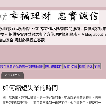
財經投資理財網站，CFP認證理財規劃顧問服務，提供獨家股市
投資理財觀念與全方位理財規劃服務。 A blog about how to m
 理財若想自由安全 規劃必選獨立客觀
現在就開始你的第一次理財規劃
理財規劃DIY
投資
保險
稅賦
退休
工具
2013/12/09
如何縮短失業的時間
四十歲失業，想重回職場不是一件容易的事。從沒想到失業這種事，也會
在身旁的朋友間發生，而且要再找到一份好工作，似乎變難了。即使有一