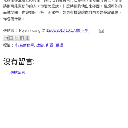
遇到可能幫助你的人，你要怎麼說，什麼時候約他出來碰面。預想可能的
面試問題，你會如何回答，面試中，如果有機會讓你自由表達爭取職位，
你會說什麼。
張貼者：
Pojen Huang
於
12/09/2013 10:17:00 下午
標籤：
行為財務學
,
改變
,
所得
,
偏誤
沒有留言:
張貼留言