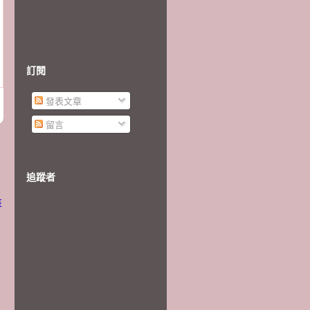
訂閱
發表文章
留言
追蹤者
班