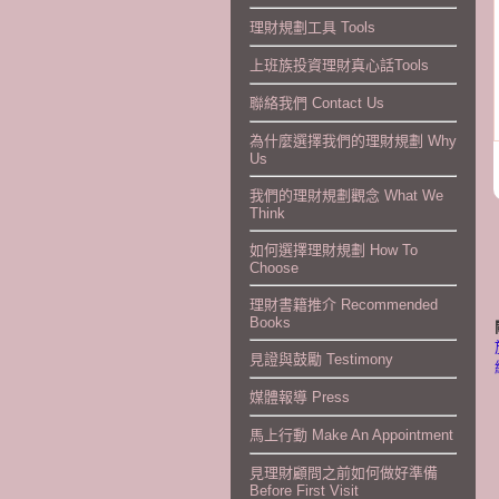
理財規劃工具 Tools
上班族投資理財真心話Tools
聯絡我們 Contact Us
為什麼選擇我們的理財規劃 Why
Us
我們的理財規劃觀念 What We
Think
如何選擇理財規劃 How To
Choose
理財書籍推介 Recommended
Books
見證與鼓勵 Testimony
媒體報導 Press
馬上行動 Make An Appointment
見理財顧問之前如何做好準備
Before First Visit