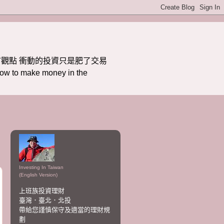
觀點 衝動的投資只是肥了交易
ake money in the
Investing In Taiwan
(English Version)
上班族投資理財
臺灣．臺北．北投
帶給您謹慎保守及適當的理財規
劃