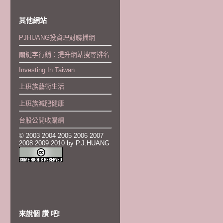
其他網站
PJHUANG投資理財聯播網
關鍵字行銷：提升網站搜尋排名
Investing In Taiwan
上班族藝術生活
上班族減肥健康
台股公開收購網
© 2003 2004 2005 2006 2007
2008 2009 2010 by P.J.HUANG
來說個 讚 吧!