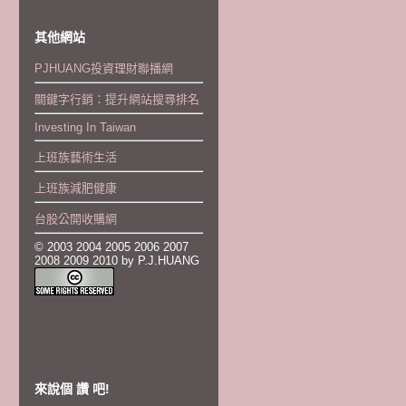
其他網站
PJHUANG投資理財聯播網
關鍵字行銷：提升網站搜尋排名
Investing In Taiwan
上班族藝術生活
上班族減肥健康
台股公開收購網
© 2003 2004 2005 2006 2007
2008 2009 2010 by P.J.HUANG
來說個 讚 吧!