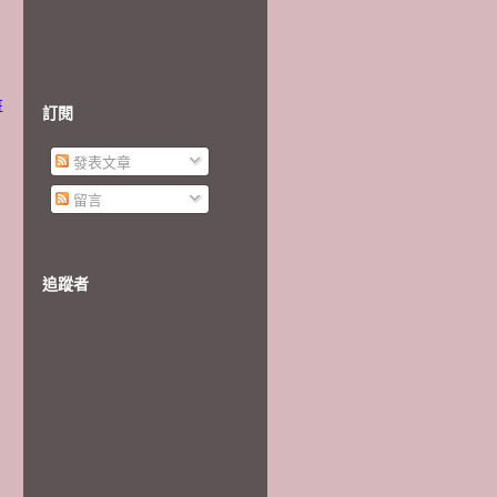
班
訂閱
發表文章
留言
追蹤者