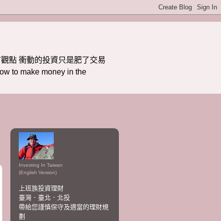
觀點 衝動的投資只是肥了交易
ake money in the
Investing In Taiwan
(English Version)
上班族投資理財
臺灣．臺北．北投
帶給您謹慎保守及適當的理財規
劃