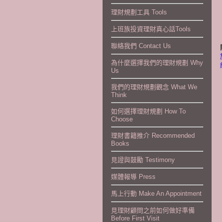
理財規劃工具 Tools
上班族投資理財真心話Tools
聯絡我們 Contact Us
為什麼選擇我們的理財規劃 Why
Us
我們的理財規劃觀念 What We
Think
如何選擇理財規劃 How To
Choose
理財書籍推介 Recommended
Books
見證與鼓勵 Testimony
媒體報導 Press
馬上行動 Make An Appointment
見理財顧問之前如何做好準備
Before First Visit