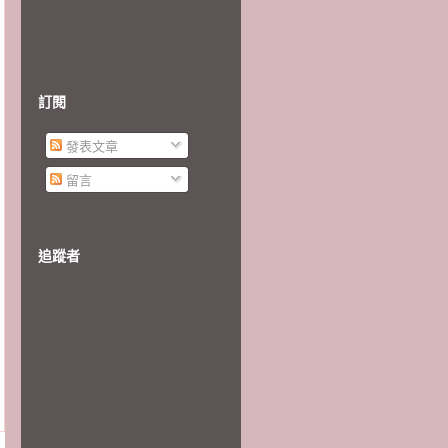
訂閱
發表文章
留言
追蹤者