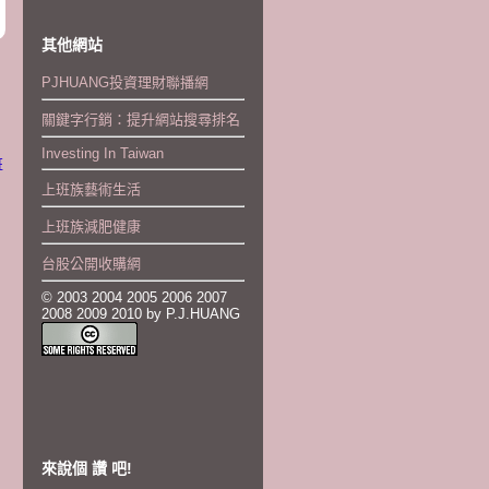
其他網站
PJHUANG投資理財聯播網
關鍵字行銷：提升網站搜尋排名
Investing In Taiwan
班
上班族藝術生活
上班族減肥健康
台股公開收購網
© 2003 2004 2005 2006 2007
2008 2009 2010 by P.J.HUANG
來說個 讚 吧!