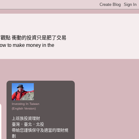
觀點 衝動的投資只是肥了交易
ake money in the
Investing In Taiwan
(English Version)
上班族投資理財
臺灣．臺北．北投
帶給您謹慎保守及適當的理財規
劃