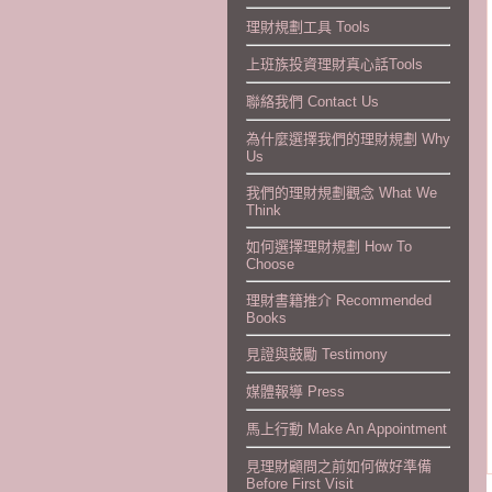
理財規劃工具 Tools
上班族投資理財真心話Tools
聯絡我們 Contact Us
為什麼選擇我們的理財規劃 Why
Us
我們的理財規劃觀念 What We
Think
如何選擇理財規劃 How To
Choose
理財書籍推介 Recommended
Books
見證與鼓勵 Testimony
媒體報導 Press
馬上行動 Make An Appointment
見理財顧問之前如何做好準備
Before First Visit