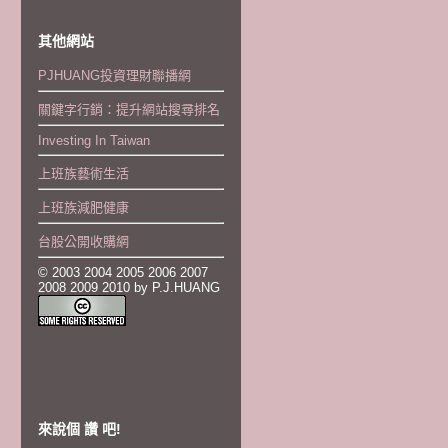
其他網站
PJHUANG投資理財聯播網
關鍵字行銷：提升網站搜尋排名
Investing In Taiwan
上班族藝術生活
上班族減肥健康
台股公開收購網
© 2003 2004 2005 2006 2007
2008 2009 2010 by P.J.HUANG
來說個 讚 吧!