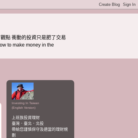
觀點 衝動的投資只是肥了交易
ake money in the
Investing In Taiwan
(English Version)
上班族投資理財
臺灣．臺北．北投
帶給您謹慎保守及適當的理財規
劃