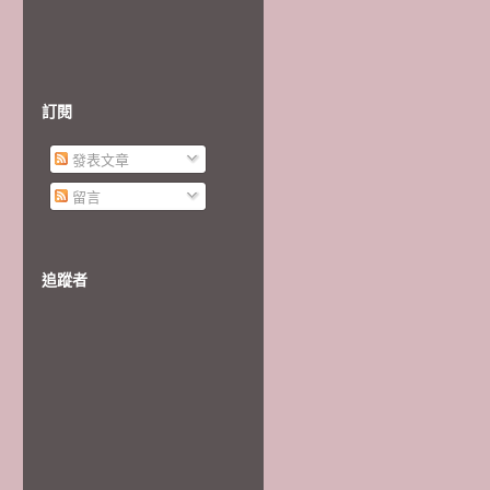
訂閱
發表文章
留言
追蹤者