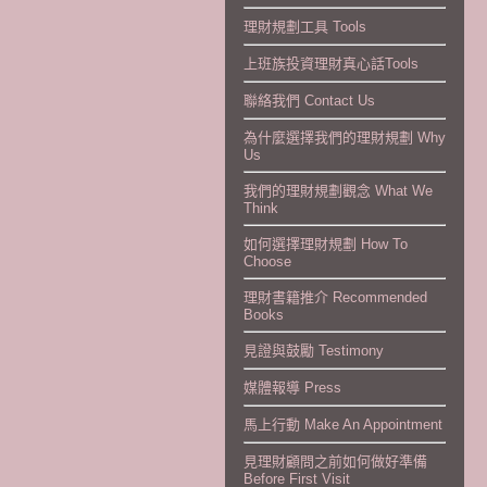
理財規劃工具 Tools
上班族投資理財真心話Tools
聯絡我們 Contact Us
為什麼選擇我們的理財規劃 Why
Us
我們的理財規劃觀念 What We
Think
如何選擇理財規劃 How To
Choose
理財書籍推介 Recommended
Books
見證與鼓勵 Testimony
媒體報導 Press
馬上行動 Make An Appointment
見理財顧問之前如何做好準備
Before First Visit