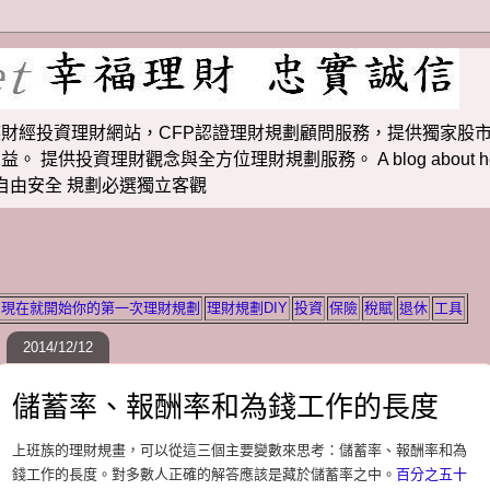
財經投資理財網站，CFP認證理財規劃顧問服務，提供獨家股市
投資理財觀念與全方位理財規劃服務。 A blog about how to m
 理財若想自由安全 規劃必選獨立客觀
現在就開始你的第一次理財規劃
理財規劃DIY
投資
保險
稅賦
退休
工具
2014/12/12
儲蓄率、報酬率和為錢工作的長度
上班族的理財規畫，可以從這三個主要變數來思考：儲蓄率、報酬率和為
錢工作的長度。對多數人正確的解答應該是藏於儲蓄率之中。
百分之五十