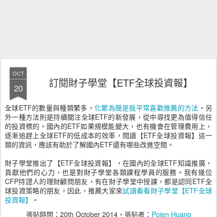
OCT
訂閱財子學堂【ETF全球投資報】
20
全球ETF的數量與種類繁多，
化繁為簡是我平常喜歡推薦的方法
。另
外一種方法則是持續關注全球ETF的新發展，從中尋找更為值得信任
的投資標的。國內的ETF如果規模能變大，也有機會在管理費用上，
逐漸追趕上全球ETF的低成本的效率，閱讀【ETF全球投資報】這一
類的資訊，應該有助於了解國內ETF還有哪些改進空間。
財子學堂推出了【ETF全球投資報】，在國內的全球ETF知識推廣，
貢獻他們的心力，也是對財子學堂各類課程學員的服務。我有幾位
CFP持證人的理財顧問朋友，有在財子學堂中授課，都是認同ETF全
球投資策略的朋友，因此，推薦大家來
試讀看看財子學堂【ETF全球
投資報】
。
張貼時間：
20th October 2014
，張貼者：
Pojen Huang