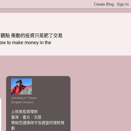
觀點 衝動的投資只是肥了交易
ake money in the
Investing In Taiwan
(English Version)
上班族投資理財
臺灣．臺北．北投
帶給您謹慎保守及適當的理財規
劃