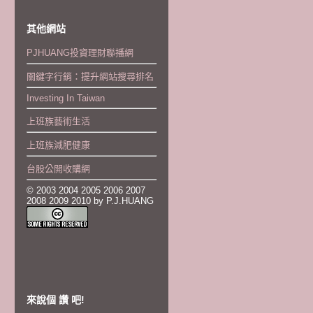
其他網站
PJHUANG投資理財聯播網
關鍵字行銷：提升網站搜尋排名
Investing In Taiwan
上班族藝術生活
上班族減肥健康
台股公開收購網
© 2003 2004 2005 2006 2007
2008 2009 2010 by P.J.HUANG
來說個 讚 吧!