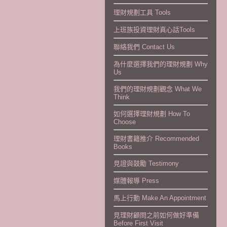
理財規劃工具 Tools
上班族投資理財真心話Tools
聯絡我們 Contact Us
為什麼選擇我們的理財規劃 Why
Us
我們的理財規劃觀念 What We
Think
如何選擇理財規劃 How To
Choose
理財書籍推介 Recommended
Books
見證與鼓勵 Testimony
媒體報導 Press
馬上行動 Make An Appointment
見理財顧問之前如何做好準備
Before First Visit