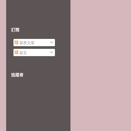
訂閱
發表文章
留言
追蹤者