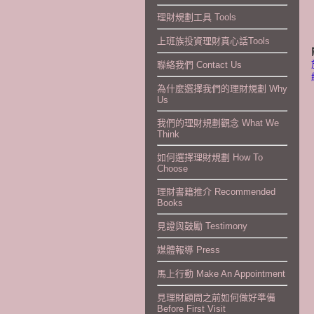
理財規劃工具 Tools
上班族投資理財真心話Tools
聯絡我們 Contact Us
為什麼選擇我們的理財規劃 Why
Us
我們的理財規劃觀念 What We
Think
如何選擇理財規劃 How To
Choose
理財書籍推介 Recommended
Books
見證與鼓勵 Testimony
媒體報導 Press
馬上行動 Make An Appointment
見理財顧問之前如何做好準備
Before First Visit