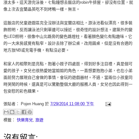
漲太多。這天游完泳後，七點鐘想去飯店的robin牛排屋，卻沒有位置，就
像上次去宜蘭晶英吃不到烤鴨一樣，無言。
這飯店的兒童遊戲區完全沒辦法與宜蘭店相比，游泳池看似漂亮，很多裝
飾照明，反而讓泳池只剩單邊可以接近，很奇怪的設計想法。建築外的變
色LED照明，很像中山北路旁的變色路燈柱，看著顏色變化有點趣味。它
的一大床房感覺有點窄，設計去除了辦公桌，改用圓桌，但是沒有合適的
地方放NB或充電手機，有點沒必要。
和家人的相聚則是亮點，抱著小姪子四處逛，得到好多注目禮，真是個可
愛的孩子。女兒也很熱愛她當姐姐的角色，一直想要抱抱小弟，也在小弟
面前努力展現自己會做的事情，會玩的遊戲器材。不過，當兩位小孩童同
時哭鬧的時候，還真是可以驚動整個大廳的服務人員，女兒也因此得到一
包安慰的彩色糖果。
張貼者：
Pojen Huang
於
7/29/2014 11:08:00 下午
標籤：
快樂育兒
,
旅遊
沒有留言: