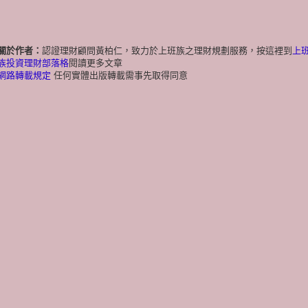
關於作者：
認證理財顧問黃柏仁，致力於上班族之理財規劃服務，按這裡到
上
族投資理財部落格
閱讀更多文章
網路轉載規定
任何實體出版轉載需事先取得同意