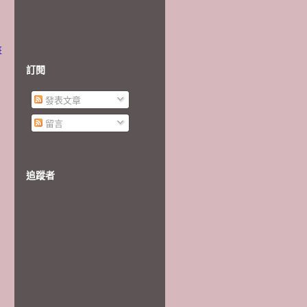
班
訂閱
發表文章
留言
追蹤者