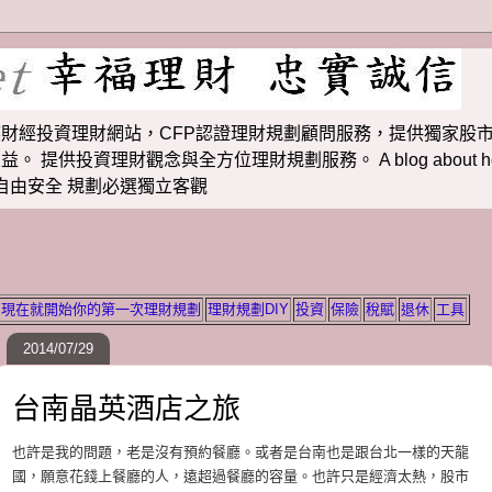
財經投資理財網站，CFP認證理財規劃顧問服務，提供獨家股市
投資理財觀念與全方位理財規劃服務。 A blog about how to m
 理財若想自由安全 規劃必選獨立客觀
現在就開始你的第一次理財規劃
理財規劃DIY
投資
保險
稅賦
退休
工具
2014/07/29
台南晶英酒店之旅
也許是我的問題，老是沒有預約餐廳。或者是台南也是跟台北一樣的天龍
國，願意花錢上餐廳的人，遠超過餐廳的容量。也許只是經濟太熱，股市