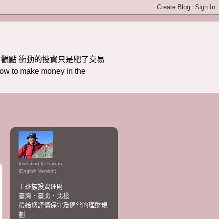
觀點 衝動的投資只是肥了交易
ake money in the
Investing In Taiwan
(English Version)
上班族投資理財
臺灣．臺北．北投
帶給您謹慎保守及適當的理財規
劃