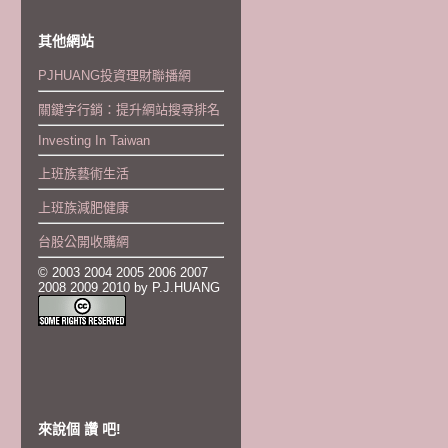
其他網站
PJHUANG投資理財聯播網
關鍵字行銷：提升網站搜尋排名
Investing In Taiwan
上班族藝術生活
上班族減肥健康
台股公開收購網
© 2003 2004 2005 2006 2007
2008 2009 2010 by P.J.HUANG
來說個 讚 吧!