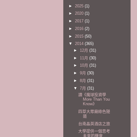
►
2025
(1)
►
2020
(1)
►
2017
(1)
►
2016
(2)
►
2015
(50)
▼
2014
(365)
►
12月
(31)
►
11月
(30)
►
10月
(31)
►
9月
(30)
►
8月
(31)
▼
7月
(31)
讀《魔球投資學
More Than You
Know》
四草大眾廟綠色隧
道
台南晶英酒店之旅
大學提供一個思考
未來的機會