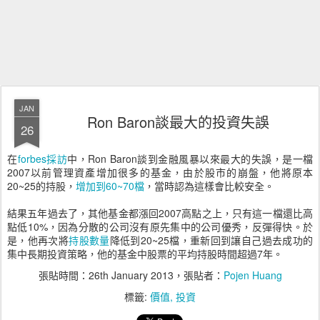
JAN
Ron Baron談最大的投資失誤
26
在
forbes採訪
中，Ron Baron談到金融風暴以來最大的失誤，是一檔
2007以前管理資產增加很多的基金，由於股市的崩盤，他將原本
20~25的持股，
增加到60~70檔
，當時認為這樣會比較安全。
結果五年過去了，其他基金都漲回2007高點之上，只有這一檔還比高
點低10%，因為分散的公司沒有原先集中的公司優秀，反彈得快。於
是，他再次將
持股數量
降低到20~25檔，重新回到讓自己過去成功的
集中長期投資策略，他的基金中股票的平均持股時間超過7年。
張貼時間：
26th January 2013
，張貼者：
Pojen Huang
標籤:
價值
投資