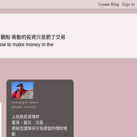
觀點 衝動的投資只是肥了交易
ake money in the
Investing In Taiwan
(English Version)
上班族投資理財
臺灣．臺北．北投
帶給您謹慎保守及適當的理財規
劃