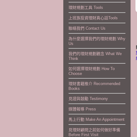
理財規劃工具 Tools
上班族投資理財真心話Tools
聯絡我們 Contact Us
為什麼選擇我們的理財規劃 Why
Us
我們的理財規劃觀念 What We
Think
如何選擇理財規劃 How To
Choose
理財書籍推介 Recommended
Books
見證與鼓勵 Testimony
媒體報導 Press
馬上行動 Make An Appointment
見理財顧問之前如何做好準備
Before First Visit