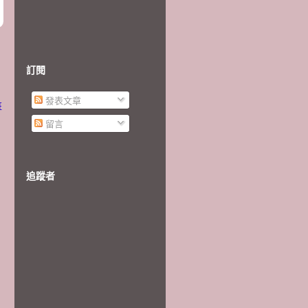
訂閱
發表文章
班
留言
追蹤者