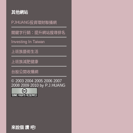
其他網站
PJHUANG投資理財聯播網
關鍵字行銷：提升網站搜尋排名
Investing In Taiwan
上班族藝術生活
上班族減肥健康
台股公開收購網
© 2003 2004 2005 2006 2007
2008 2009 2010 by P.J.HUANG
來說個 讚 吧!