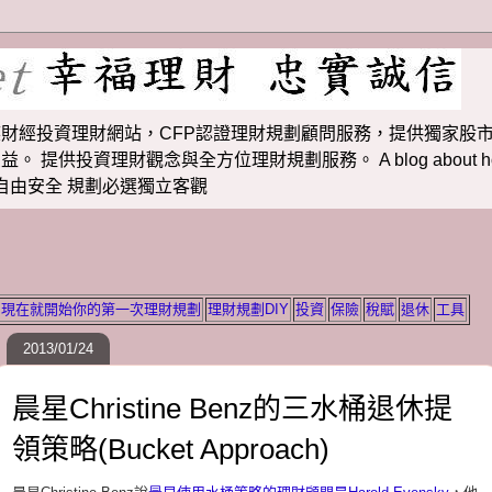
財經投資理財網站，CFP認證理財規劃顧問服務，提供獨家股市
投資理財觀念與全方位理財規劃服務。 A blog about how to m
 理財若想自由安全 規劃必選獨立客觀
現在就開始你的第一次理財規劃
理財規劃DIY
投資
保險
稅賦
退休
工具
2013/01/24
晨星Christine Benz的三水桶退休提
領策略(Bucket Approach)