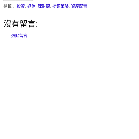
標籤：
投資
,
退休
,
理財觀
,
提領策略
,
資產配置
沒有留言:
張貼留言