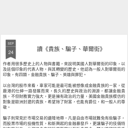
SEP
讀《貴族、騙子、華爾街》
24
作者用很多歷史上的人物與書籍，來說明美國人對華爾街的印象，以
及這個印象的代表人物，與其轉變的歷史。他認為一般人對華爾街的
印象，有四類，金融貴族、騙子、英雄與罪犯。
以台灣的股市來看，辜家可能是最可能被想像成金融貴族的ㄧ家，從
鹿港的仕紳一路發展而來，長久的歷史與政治的淵源，都讓金融貴
族，不但財務實力強大，更是擁有政治的力量，美國金融貴族模仿的
對象是歐洲封建的貴族，希望除了財富，也能有爵位，和一般人的尊
敬。
騙子則常見於市場交易的邊陲地帶，凡是自由市場就難免有些騙子，
而股票市場的投機性質，和新興起的金融暴發戶，更讓騙子的伎倆特