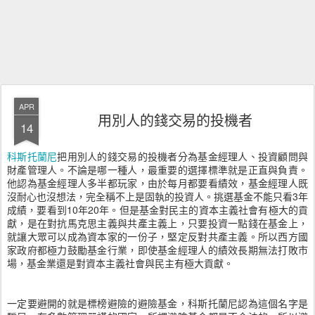
APR
用別人的錢交易的投機者
14
科斯托蘭尼
把用別人的錢交易的投機者分為基金經理人、投資顧問與
財產管理人。不論是哪一種人，最重要的選擇標準就是正直與負責。
他認為基金經理人多半都玩家，由於每月都要看績效，基金經理人既
沒耐心也沒想法，完全稱不上是固執的投資人。挑選基金不能只看3年
成績，要看到10年20年。但是基金對民主的資本主義社會有極大的貢
獻，是在對抗馬克思主義與共產主義上，只要投資一點錢在基金上，
就讓大眾可以成為資本家的一份子，堅定反對共產主義。所以西方國
家政府都極力鼓勵基金行業，即使基金經理人的績效長期無法打敗市
場，基金業還是對資本主義社會與民主有極大貢獻。
一定要避開的就是標榜避險的避險基金，科斯托蘭尼認為這個名字是