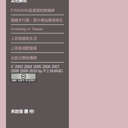
其他網站
PJHUANG投資理財聯播網
關鍵字行銷：提升網站搜尋排名
Investing In Taiwan
上班族藝術生活
上班族減肥健康
台股公開收購網
© 2003 2004 2005 2006 2007
2008 2009 2010 by P.J.HUANG
來說個 讚 吧!