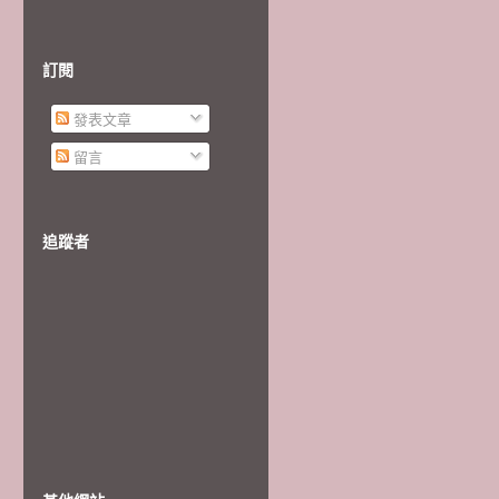
訂閱
發表文章
留言
追蹤者