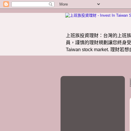
上班族投資理財：台灣的上班族
員，謹慎的理財規劃讓您終身受益。 提供
Taiwan stock market.