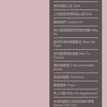
理財規劃工具 Tools
上班族投資理財真心話Tools
聯絡我們 Contact Us
為什麼選擇我們的理財規劃 Why
Us
我們的理財規劃觀念 What We
Think
如何選擇理財規劃 How To
Choose
理財書籍推介 Recommended
Books
見證與鼓勵 Testimony
媒體報導 Press
馬上行動 Make An Appointment
見理財顧問之前如何做好準備
Before First Visit