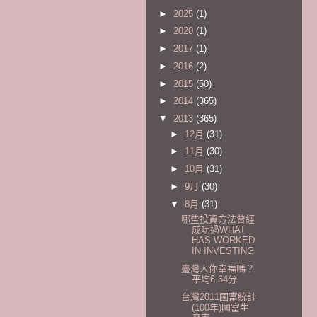
►
2025
(1)
►
2020
(1)
►
2017
(1)
►
2016
(2)
►
2015
(50)
►
2014
(365)
▼
2013
(365)
►
12月
(31)
►
11月
(30)
►
10月
(31)
►
9月
(30)
▼
8月
(31)
哪些投資方法曾經
成功過WHAT
HAS WORKED
IN INVESTING
臺灣人你幸福嗎？
平均6.64分
台灣2011國富統計
(100年)國富生