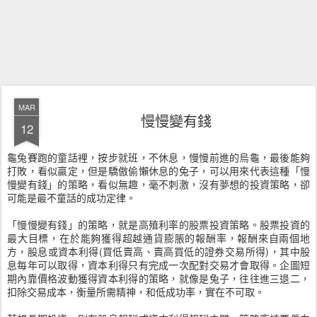
MAR
慢慢變有錢
12
龜兔賽跑的童話裡，按步就班，不休息，慢慢前進的烏龜，最後能夠
打敗，看似贏定，但是驕傲偷懶休息的兔子，可以用來代表這種「慢
慢變有錢」的策略，看似無趣，毫不刺激，沒有夢想的投資策略，卻
可能是最不童話的成功定律。
「慢慢變有錢」的策略，就是高殖利率的股票投資策略。股票投資的
最大目標，在於能夠獲得超越通貨膨脹的報酬率，報酬來自兩個地
方，股息或資本利得(買低賣高、賣高買低的證券交易所得)，其中股
息每年可以取得，資本利得只有完成一次配對交易才會取得。企圖短
期內靠價格波動獲得資本利得的策略，就像是兔子，往往進三退二，
扣除交易成本，衡量所需精神，和低成功率，實在不可取。