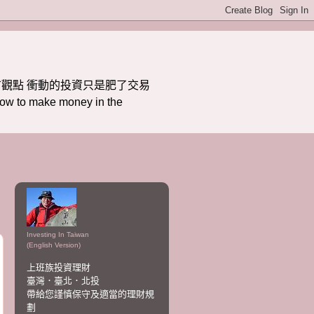
觀點 衝動的投資只是肥了交易
ake money in the
Investing In Taiwan
(English Version)
上班族投資理財
臺灣．臺北．北投
帶給您謹慎保守及適當的理財規
劃