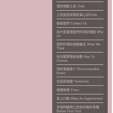
理財規劃工具 Tools
上班族投資理財真心話Tools
聯絡我們 Contact Us
為什麼選擇我們的理財規劃 Why
Us
我們的理財規劃觀念 What We
Think
如何選擇理財規劃 How To
Choose
理財書籍推介 Recommended
Books
見證與鼓勵 Testimony
媒體報導 Press
馬上行動 Make An Appointment
見理財顧問之前如何做好準備
Before First Visit