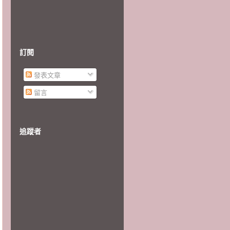
訂閱
發表文章
留言
追蹤者