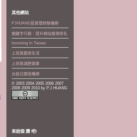
其他網站
PJHUANG投資理財聯播網
關鍵字行銷：提升網站搜尋排名
Investing In Taiwan
上班族藝術生活
上班族減肥健康
台股公開收購網
© 2003 2004 2005 2006 2007
2008 2009 2010 by P.J.HUANG
班
來說個 讚 吧!