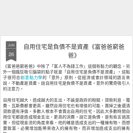
自用住宅是負債不是資產《富爸爸窮爸
JUN
26
爸》
《富爸爸窮爸爸》中除了「富人不為錢工作」這個有黏力的觀念，另
外一個瘋狂吸引腦袋的點子就是「自用住宅是負債不是資產」。這點
子很符合
創意黏力學
的「意外」原則，從經濟或會計領域的語言來
說，不動產是資產，說自用住宅是負債不是資產，意外的驚奇吸引人
的注意力。
自用住宅越大，造成越大的支出，不論是政府的稅賦，貸款利息、電
費、瓦斯費都會更高，雖然自用住宅也有增值的可能，賣掉之後還清
貸款還有淨值，多數人根本不會賣出自用的住宅，因此大多數時間自
用住宅都是造成現金支出，更高的消費。說它是負債，是有些言過其
實，但從現金流的角度來看，他的確是造成支出的一種擁有物。而想
要致富，必需增加能帶來收入的擁有物，而非增加造成支出的擁有