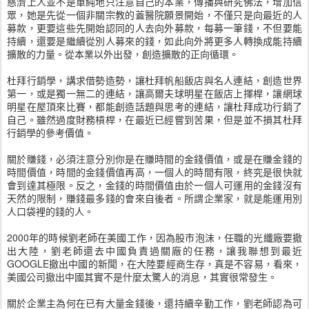
慈濟上人並不是單純地只注意自己的本業，傳播與研究佛法，增加信
眾，她是先從一個非關宗教的蓋醫院願景開始，不僅只是向最近的人
募款，更要這些先開始認同的人去向外募款，每募一筆錢，不但要能
持續，還要是繼續從別人募來的錢，如此向外將更多人轉換成能持續
擴散的力量。從本業以外出發，創造擴散的正向循環。
杜拜行銷學，講求借勢造勢，讓杜拜帆船飯店與名人連結，創造世界
第一，或是獨一無二的連結，讓高爾夫球明星在飯店上揮桿，讓網球
明星在屋頂來比賽，都能創造話題與思考的連結，讓杜拜成功行銷了
自己。雖然過度財務槓桿，在最近已經嘗到苦果，但是並不損其杜拜
行銷學的參考價值。
關於賺錢，必須注意分別你是在賺時間的金錢價值，或是在賺金錢的
時間價值，時間的金錢價值再高，一個人的時間有限，終究是很快就
會到達其極限。反之，金錢的時間價值由於一個人可運用的金錢沒有
天然的限制，賺錢最多錢的會來自後者。所謂企業家，就是能運用別
人口袋裡的錢的人。
2000年的時候劉老師在美國工作，因為股市泡沫，任職的光纖廠要撤
出大陸，劉老師還去中國負責過關廠的任務，讓我聯想到最近
GOOGLE撤出中國的新聞，在大陸要經商生存，真是不容易，看來，
美國公司撤出中國其實不是什麼太驚人的消息，其實很常發生。
關於企業主為何在已有大量金錢後，還持續辛勤工作，劉老師認為可