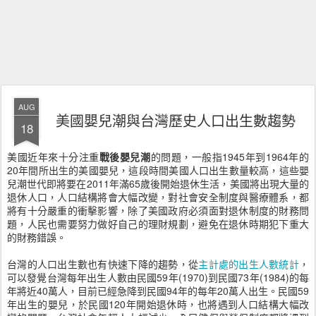
AUG
美國嬰兒潮與台灣歷史人口出生數趨勢
18
美國近年來十分注重
戰後嬰兒潮
的問題，一般指1945年到1964年的
20年間所出生的美國嬰兒，這段時間美國人口出生數量較高，這些嬰
兒潮世代即將要在2011年滿65歲後開始退休生活，美國將出現大量的
退休人口，人口結構將會大幅改變，對社會安全制度與醫療體系，都
將有十分嚴重的衝擊影響，除了美國政府必須面對退休制度的財務問
題，人民也需要努力做好自己的理財規劃，避免在退休時期犯下重大
的財務錯誤。
台灣的人口出生數也有快速下降的趨勢，從
主計處的出生人數統計
，
可以發覺台灣每年出生人數由民國59年(1970)到民國73年(1984)的每
年將近40萬人，目前已經急降到民國94年的每年20萬人出生。民國59
年出生的嬰兒，於民國120年開始退休時，也將遇到人口結構大幅改