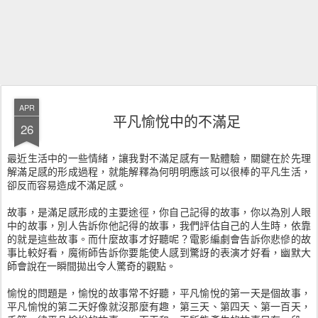
APR
平凡愉悅中的不滿足
26
最近生活中的一些情緒，讓我對不滿足感有一點體驗，關鍵在於先理
解滿足感的形成過程，就能解釋為何明明應該可以很棒的平凡生活，
卻反而容易造成不滿足感。
故事，是滿足感形成的主要途徑，你自己記得的故事，你以為別人眼
中的故事，別人告訴你他記得的故事，我們評估自己的人生時，依靠
的就是這些故事。而什麼故事才好聽呢？電影編劇會告訴你悲慘的故
事比較好看，魔術師告訴你要能使人感到驚訝的表演才好看，幽默大
師會說在一瞬間拋出令人驚奇的觀點。
愉悅的問題是，愉悅的故事常不好聽，平凡愉悅的第一天是個故事，
平凡愉悅的第二天好像就沒那麼有趣，第三天、第四天、第一百天，