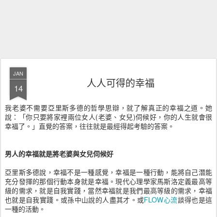
JAN
人人可得的幸福
14
我老婆不需要亞里斯多德的哲學思辯，就了解真正的幸福之道。她
說：「你只要將家裡兩位女人(老婆、女兒)伺候好，你的人生就會很
幸福了。」直覺的答案，往往就是最經得起考驗的答案。
男人的幸福就是將老婆與女兒伺候好
亞里斯多德說，幸福不是一種感覺，幸福是一種行動，能將自己潛能
充分發揮的那個行動本身就是幸福。現代心理學家馬斯洛定義最高等
級的需求，就是自我實踐，當然幸福就是我們最高等級的需求，幸福
也就是自我實踐。或孫中山說的人盡其才。或
FLOW心流
談得也是這
一種的活動。