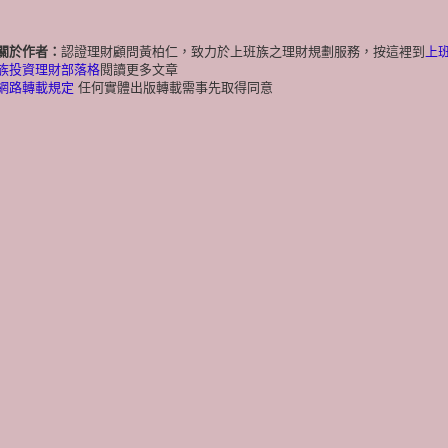
關於作者：
認證理財顧問黃柏仁，致力於上班族之理財規劃服務，按這裡到
上
族投資理財部落格
閱讀更多文章
網路轉載規定
任何實體出版轉載需事先取得同意