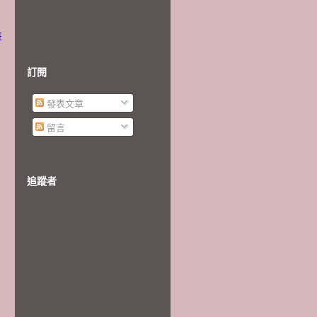
班
訂閱
發表文章
留言
追蹤者