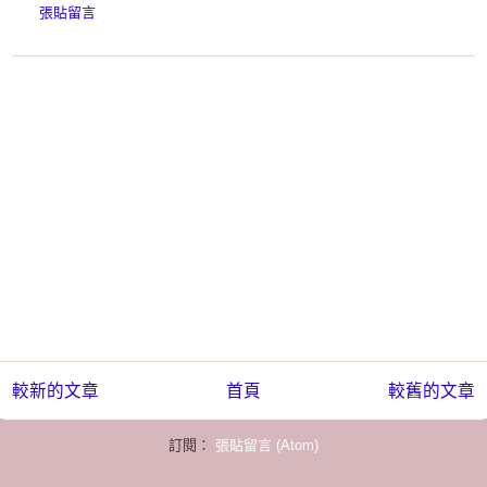
張貼留言
較新的文章
首頁
較舊的文章
訂閱：
張貼留言 (Atom)