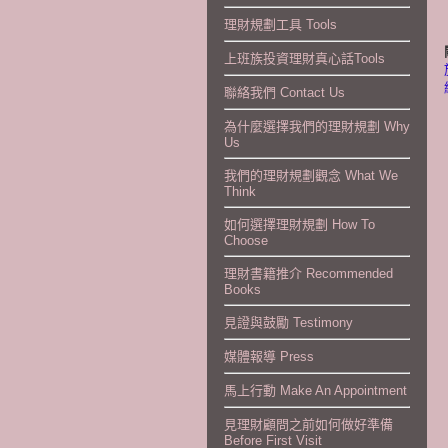
理財規劃工具 Tools
上班族投資理財真心話Tools
聯絡我們 Contact Us
為什麼選擇我們的理財規劃 Why
Us
我們的理財規劃觀念 What We
Think
如何選擇理財規劃 How To
Choose
理財書籍推介 Recommended
Books
見證與鼓勵 Testimony
媒體報導 Press
馬上行動 Make An Appointment
見理財顧問之前如何做好準備
Before First Visit