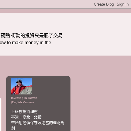
觀點 衝動的投資只是肥了交易
ake money in the
Investing In Taiwan
(English Version)
上班族投資理財
臺灣．臺北．北投
帶給您謹慎保守及適當的理財規
劃