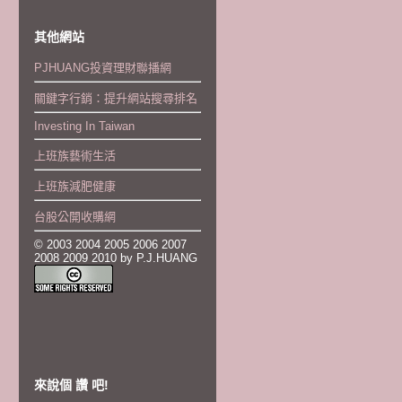
其他網站
PJHUANG投資理財聯播網
關鍵字行銷：提升網站搜尋排名
Investing In Taiwan
上班族藝術生活
上班族減肥健康
台股公開收購網
© 2003 2004 2005 2006 2007
2008 2009 2010 by P.J.HUANG
來說個 讚 吧!