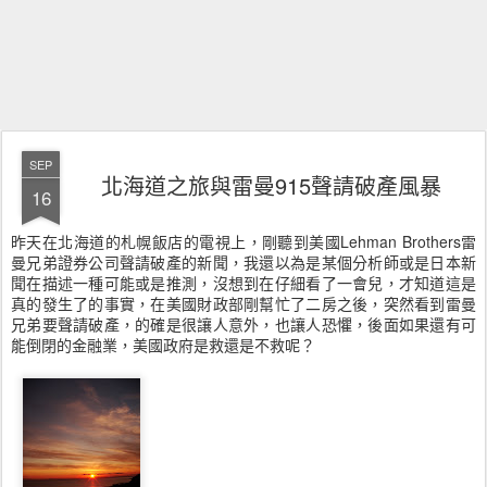
SEP
北海道之旅與雷曼915聲請破產風暴
16
昨天在北海道的札幌飯店的電視上，剛聽到美國Lehman Brothers雷
曼兄弟證券公司聲請破產的新聞，我還以為是某個分析師或是日本新
聞在描述一種可能或是推測，沒想到在仔細看了一會兒，才知道這是
真的發生了的事實，在美國財政部剛幫忙了二房之後，突然看到雷曼
兄弟要聲請破產，的確是很讓人意外，也讓人恐懼，後面如果還有可
能倒閉的金融業，美國政府是救還是不救呢？