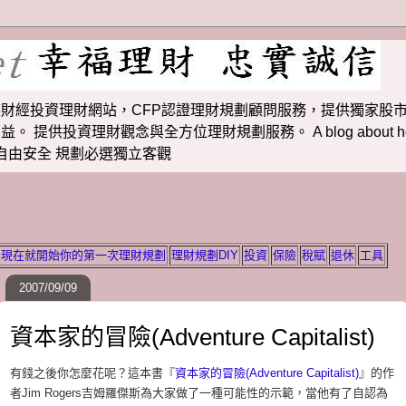
財經投資理財網站，CFP認證理財規劃顧問服務，提供獨家股市
投資理財觀念與全方位理財規劃服務。 A blog about how to m
 理財若想自由安全 規劃必選獨立客觀
現在就開始你的第一次理財規劃
理財規劃DIY
投資
保險
稅賦
退休
工具
2007/09/09
資本家的冒險(Adventure Capitalist)
有錢之後你怎麼花呢？這本書『
資本家的冒險(Adventure Capitalist)
』的作
者Jim Rogers吉姆羅傑斯為大家做了一種可能性的示範，當他有了自認為