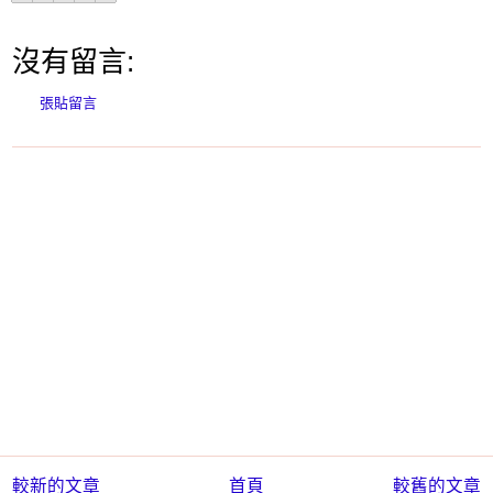
沒有留言:
張貼留言
較新的文章
首頁
較舊的文章