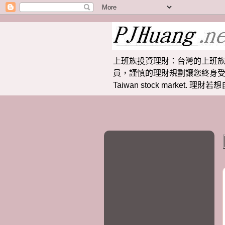
上班族投資理財：台灣的上班族
員，謹慎的理財規劃讓您終身受益。 提供
Taiwan stock market.