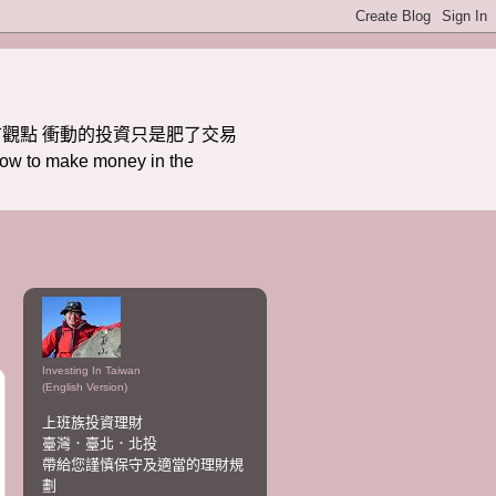
觀點 衝動的投資只是肥了交易
ake money in the
Investing In Taiwan
(English Version)
上班族投資理財
臺灣．臺北．北投
帶給您謹慎保守及適當的理財規
劃