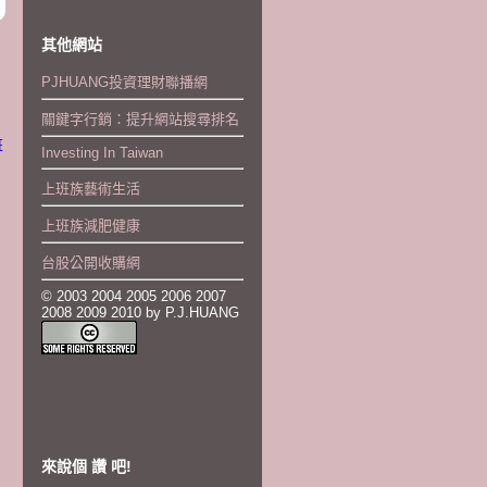
其他網站
PJHUANG投資理財聯播網
關鍵字行銷：提升網站搜尋排名
班
Investing In Taiwan
上班族藝術生活
上班族減肥健康
台股公開收購網
© 2003 2004 2005 2006 2007
2008 2009 2010 by P.J.HUANG
來說個 讚 吧!