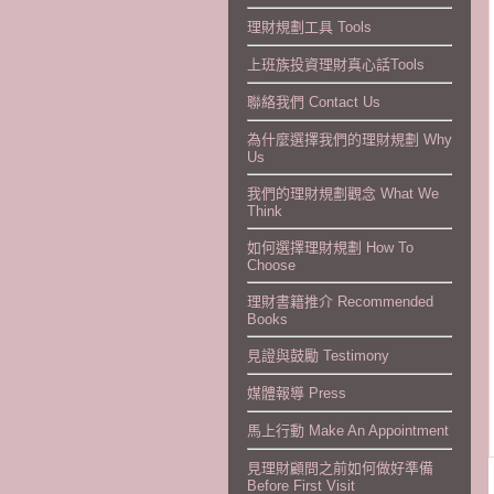
理財規劃工具 Tools
上班族投資理財真心話Tools
聯絡我們 Contact Us
為什麼選擇我們的理財規劃 Why
Us
我們的理財規劃觀念 What We
Think
如何選擇理財規劃 How To
Choose
理財書籍推介 Recommended
Books
見證與鼓勵 Testimony
媒體報導 Press
馬上行動 Make An Appointment
見理財顧問之前如何做好準備
Before First Visit