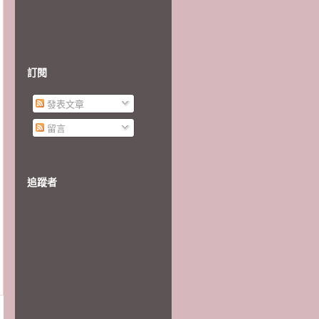
訂閱
發表文章
留言
追蹤者