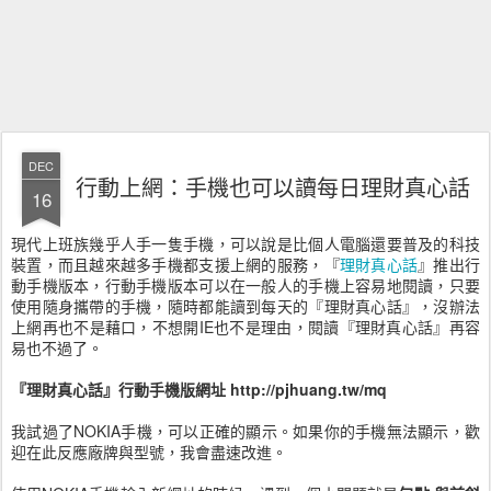
DEC
行動上網：手機也可以讀每日理財真心話
16
現代上班族幾乎人手一隻手機，可以說是比個人電腦還要普及的科技
裝置，而且越來越多手機都支援上網的服務，『
理財真心話
』推出行
動手機版本，行動手機版本可以在一般人的手機上容易地閱讀，只要
使用隨身攜帶的手機，隨時都能讀到每天的『理財真心話』，沒辦法
上網再也不是藉口，不想開IE也不是理由，閱讀『理財真心話』再容
易也不過了。
『理財真心話』行動手機版網址
http://pjhuang.tw/mq
我試過了NOKIA手機，可以正確的顯示。如果你的手機無法顯示，歡
迎在此反應廠牌與型號，我會盡速改進。