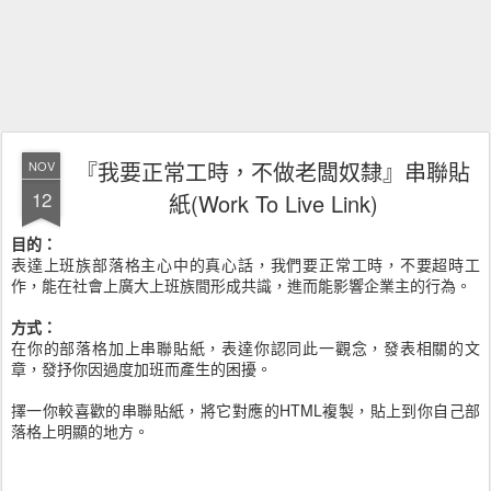
『我要正常工時，不做老闆奴隸』串聯貼
NOV
12
紙(Work To Live Link)
目的：
表達上班族部落格主心中的真心話，我們要正常工時，不要超時工
作，能在社會上廣大上班族間形成共識，進而能影響企業主的行為。
方式：
在你的部落格加上串聯貼紙，表達你認同此一觀念，發表相關的文
章，發抒你因過度加班而產生的困擾。
擇一你較喜歡的串聯貼紙，將它對應的HTML複製，貼上到你自己部
落格上明顯的地方。