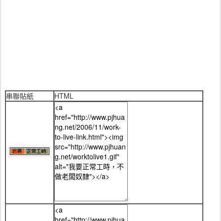
串聯貼紙
HTML