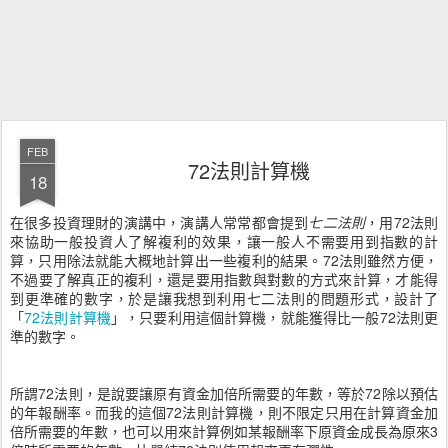
FEB
72法則計算機
18
在很多投資理財的演講中，演講人常常都會提到
七二法則
，用72法則
來協助一般投資人了解複利的效果，讓一般人不需要用到指數的計
算，只用除法就能大概地計算出一些複利的結果。72法則雖然方便，
不過要了解真正的複利，還是要用指數與對數的方式來計算，才能得
到更準確的數字，於是讓我想到利用七二法則的問題形式，設計了
「
72法則計算機
」，只要利用這個計算機，就能獲得比一般72法則更
準的數字。
所謂72法則，是說要讓原有資金加倍所需要的年數，等於72除以預估
的年報酬率。而我的這個72法則計算機，則不限定只用在計算資金加
倍所需要的年數，也可以用來計算例如某報酬率下原資金成長為原來3