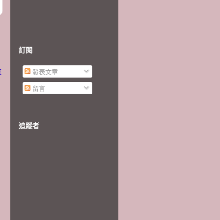
訂閱
班
發表文章
留言
追蹤者