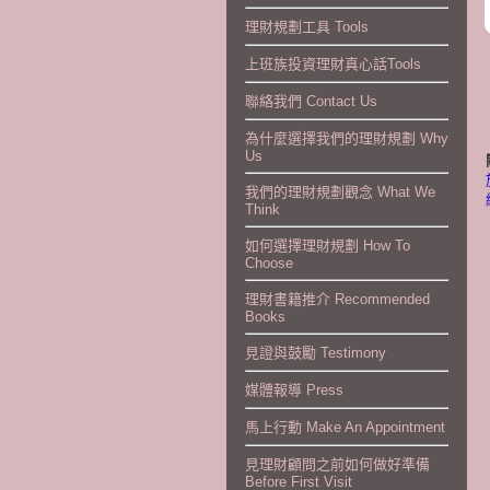
理財規劃工具 Tools
上班族投資理財真心話Tools
聯絡我們 Contact Us
為什麼選擇我們的理財規劃 Why
Us
我們的理財規劃觀念 What We
Think
如何選擇理財規劃 How To
Choose
理財書籍推介 Recommended
Books
見證與鼓勵 Testimony
媒體報導 Press
馬上行動 Make An Appointment
見理財顧問之前如何做好準備
Before First Visit