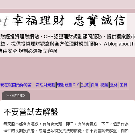
財經投資理財網站，CFP認證理財規劃顧問服務，提供獨家股市
投資理財觀念與全方位理財規劃服務。 A blog about how to m
 理財若想自由安全 規劃必選獨立客觀
現在就開始你的第一次理財規劃
理財規劃DIY
投資
保險
稅賦
退休
工具
2004/11/03
不要嘗試去解盤
每天股市都會有漲跌，有時會大漲一陣子，有時會猛跌一下子，但是作為
理性的長期投資者，或是巴菲特投資法的信徒，你不要嘗試去解盤，例如