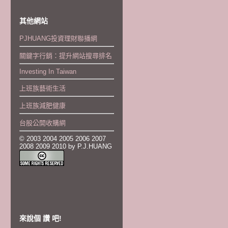
其他網站
PJHUANG投資理財聯播網
關鍵字行銷：提升網站搜尋排名
Investing In Taiwan
上班族藝術生活
上班族減肥健康
台股公開收購網
© 2003 2004 2005 2006 2007
2008 2009 2010 by P.J.HUANG
來說個 讚 吧!