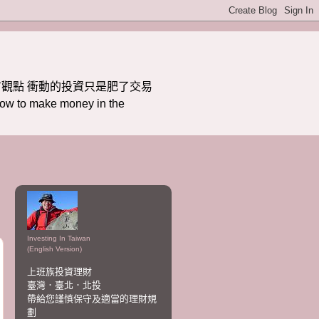
觀點 衝動的投資只是肥了交易
ake money in the
Investing In Taiwan
(English Version)
上班族投資理財
臺灣．臺北．北投
帶給您謹慎保守及適當的理財規
劃