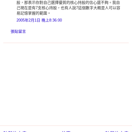
股，那表示你對自己選擇優質的核心持股的信心還不夠。我自
己現在是有7支核心持股，也有人說7這個數字大概是人可以容
易記憶掌握的範圍。
2005年2月1日 晚上8:36:00
張貼留言