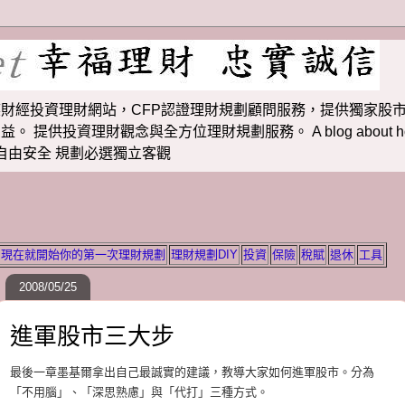
財經投資理財網站，CFP認證理財規劃顧問服務，提供獨家股市
投資理財觀念與全方位理財規劃服務。 A blog about how to m
 理財若想自由安全 規劃必選獨立客觀
現在就開始你的第一次理財規劃
理財規劃DIY
投資
保險
稅賦
退休
工具
2008/05/25
進軍股市三大步
最後一章墨基爾拿出自己最誠實的建議，教導大家如何進軍股市。分為
「不用腦」、「深思熟慮」與「代打」三種方式。