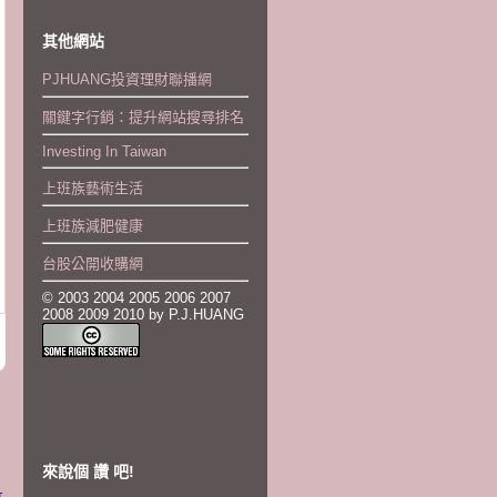
其他網站
PJHUANG投資理財聯播網
關鍵字行銷：提升網站搜尋排名
Investing In Taiwan
上班族藝術生活
上班族減肥健康
台股公開收購網
© 2003 2004 2005 2006 2007
2008 2009 2010 by P.J.HUANG
來說個 讚 吧!