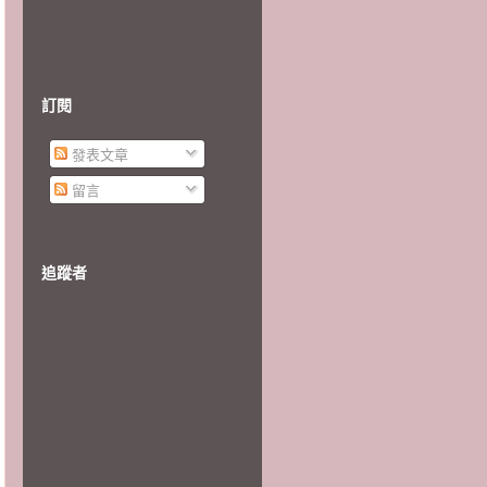
訂閱
發表文章
留言
追蹤者