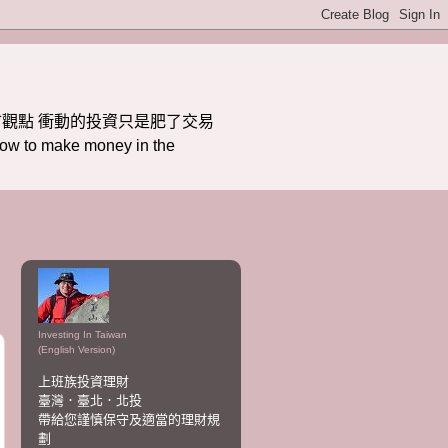
觀點 衝動的投資只是肥了交易
ake money in the
Investing In Taiwan
(English Version)
上班族投資理財
臺灣．臺北．北投
帶給您謹慎保守及適當的理財規
劃