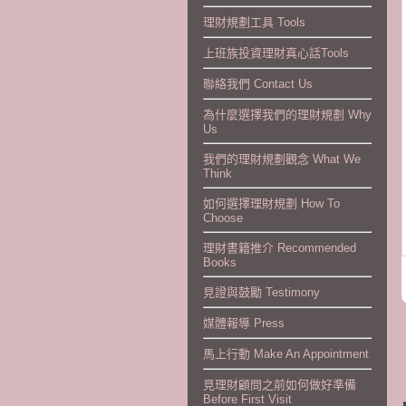
理財規劃工具 Tools
上班族投資理財真心話Tools
聯絡我們 Contact Us
為什麼選擇我們的理財規劃 Why
Us
我們的理財規劃觀念 What We
Think
如何選擇理財規劃 How To
Choose
理財書籍推介 Recommended
Books
見證與鼓勵 Testimony
媒體報導 Press
馬上行動 Make An Appointment
見理財顧問之前如何做好準備
Before First Visit