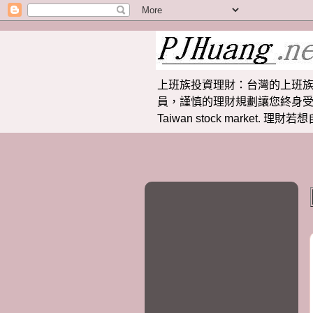
上班族投資理財：台灣的上班族
員，謹慎的理財規劃讓您終身受益。 提供
Taiwan stock market.