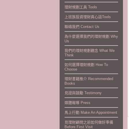
理財規劃工具 Tools
上班族投資理財真心話Tools
聯絡我們 Contact Us
為什麼選擇我們的理財規劃 Why
Us
我們的理財規劃觀念 What We
Think
如何選擇理財規劃 How To
Choose
理財書籍推介 Recommended
Books
見證與鼓勵 Testimony
媒體報導 Press
馬上行動 Make An Appointment
見理財顧問之前如何做好準備
Before First Visit