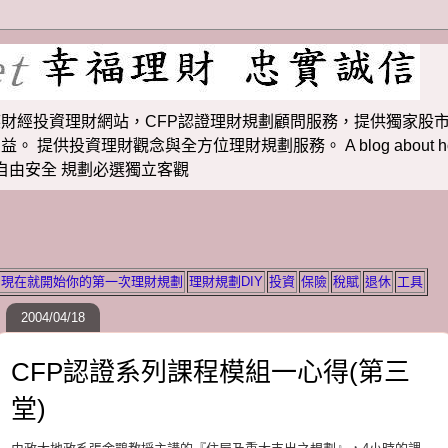
財經投資理財網站，CFP認證理財規劃顧問服務，提供獨家股市
投資理財觀念與全方位理財規劃服務。 A blog about how to m
 理財若想自由安全 規劃必選獨立客觀
現在就開始你的第一次理財規劃
理財規劃DIY
投資
保險
稅賦
退休
工具
2004/04/18
CFP認證系列課程模組一心得(第三
堂)