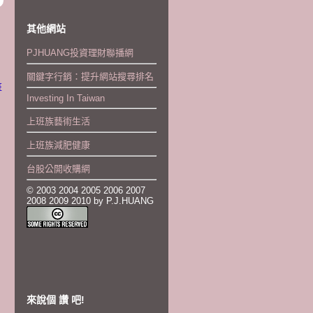
其他網站
PJHUANG投資理財聯播網
關鍵字行銷：提升網站搜尋排名
班
Investing In Taiwan
上班族藝術生活
上班族減肥健康
台股公開收購網
© 2003 2004 2005 2006 2007
2008 2009 2010 by P.J.HUANG
來說個 讚 吧!