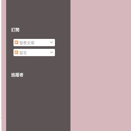
訂閱
發表文章
留言
追蹤者