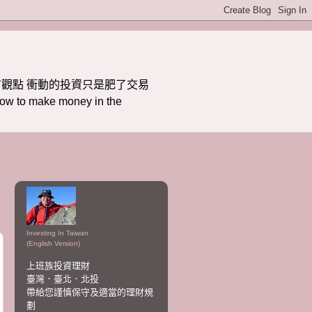
觀點 衝動的投資只是肥了交易
ake money in the
Investing In Taiwan
(English Version)
上班族投資理財
臺灣．臺北．北投
帶給您謹慎保守及適當的理財規
劃