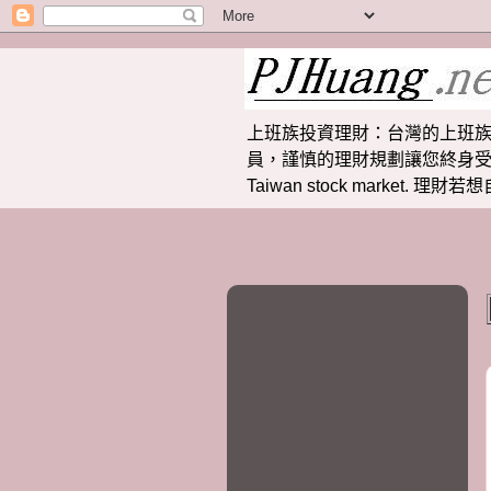
上班族投資理財：台灣的上班族
員，謹慎的理財規劃讓您終身受益。 提供
Taiwan stock market.