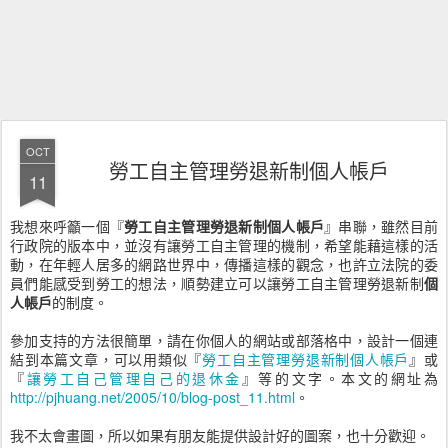
OCT
勞工自主管理勞退新制個人帳戶
11
我想來呼籲一個『
勞工自主管理勞退新制個人帳戶
』串聯，雖然目前
行政院的版本中，並沒有讓勞工自主管理的機制，希望能藉這樣的活
動，在年輕人居多的網路世界中，傳播這樣的觀念，也許立法院的委
員們能感受到勞工的想法，順勢建立可以讓勞工自主管理勞退新制
個
人帳戶
的制度。
參加支持的方法很簡單，請在你個人的網站或部落格中，設計一個連
結到本篇文章，可以用類似『
勞工自主管理勞退新制個人帳戶
』或
『
讓勞工自己管理自己的退休金
』等的文字。本文的網址為
http://pjhuang.net/2005/10/blog-post_11.html
。
我不太會畫圖，所以如果有朋友能提供設計好的圖案，也十分歡迎。