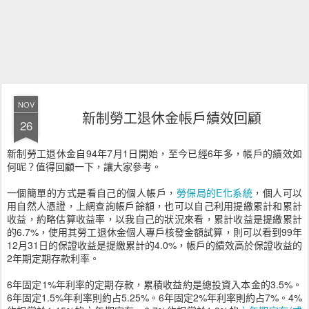
NOV
新制勞工退休金帳戶績效回顧
26
新制勞工退休金自94年7月1日開始，至今已經6年多，帳戶的績效如
何呢？值得回顧一下，讓大家參考。
一個簡單的方式是看自己的個人帳戶，
勞保局的E化系統
，個人可以
用自然人憑證，上網查詢帳戶餘額，也可以自己利用提繳累計和累計
收益，約略估算收益率，以我自己的狀況來看，累計收益是提繳累計
的6.7%，使用其勞工退休金個人專戶核發金額試算，則可以看到99年
12月31日的保證收益是提繳累計的4.0%，帳戶的績效高於保證收益的
2年期定期存款利率。
6年固定1%年利率的定期存款，累積收益約是總投資入本金的3.5%。
6年固定1.5%年利率則約占5.25%。6年固定2%年利率則約占7%。4%