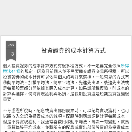
JAN
投資證券的成本計算方式
13
個人投資證券的成本計算方式有很多種方式，不一定要完全依照
所得
稅法44條
的規定，因為目前個人並不需要繳交證券交易所得稅，所以
投資證券的成本計算可以依照個人的喜好來選擇，一般常見的方式有
移動平均法、加權平均法、簡單平均法、先進先出法、後進先出法或
是每張股票都分開依據其購入成本計算。如果證所稅復徵，則成本的
計算與選擇，何時實現獲利與虧損，是長期投資還是短期投資就變很
重要。
不考慮證所稅時，配息或賣出部份股票時，可以記為實現獲利，也可
以將收入全記為投資成本的減項。配股時則應該調整計算每股成本，
但是不算實現獲利。我通常喜歡用移動平均法，每次一有變動，就馬
上重算每股平均成本，並將所有的配息或賣出部份股票記為投資成本