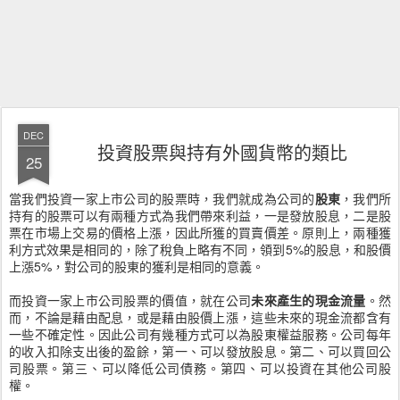
DEC
投資股票與持有外國貨幣的類比
25
當我們投資一家上市公司的股票時，我們就成為公司的
股東
，我們所
持有的股票可以有兩種方式為我們帶來利益，一是發放股息，二是股
票在市場上交易的價格上漲，因此所獲的買賣價差。原則上，兩種獲
利方式效果是相同的，除了稅負上略有不同，領到5%的股息，和股價
上漲5%，對公司的股東的獲利是相同的意義。
而投資一家上市公司股票的價值，就在公司
未來產生的現金流量
。然
而，不論是藉由配息，或是藉由股價上漲，這些未來的現金流都含有
一些不確定性。因此公司有幾種方式可以為股東權益服務。公司每年
的收入扣除支出後的盈餘，第一、可以發放股息。第二、可以買回公
司股票。第三、可以降低公司債務。第四、可以投資在其他公司股
權。