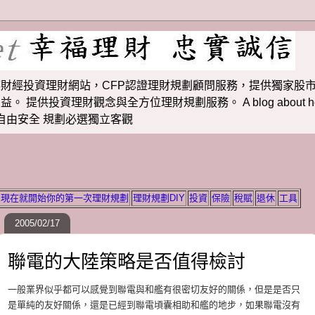
財經投資理財網站，CFP認證理財規劃顧問服務，提供獨家股市
投資理財觀念與全方位理財規劃服務。 A blog about how to m
 理財若想自由安全 規劃必選獨立客觀
現在就開始你的第一次理財規劃
理財規劃DIY
投資
保險
稅賦
退休
工具
2005/02/17
聯電的大陸策略是否值得檢討
一般業界似乎都可以感覺到聯電與和艦有很密切友好的關係，但是是否只
是單純的友好關係，還是已經到聯電頃囊相助和艦的地步，如果聯電沒有