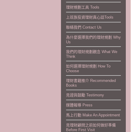
理財規劃工具 Tools
上班族投資理財真心話Tools
聯絡我們 Contact Us
為什麼選擇我們的理財規劃 Why
Us
我們的理財規劃觀念 What We
Think
如何選擇理財規劃 How To
Choose
理財書籍推介 Recommended
Books
見證與鼓勵 Testimony
媒體報導 Press
馬上行動 Make An Appointment
見理財顧問之前如何做好準備
Before First Visit