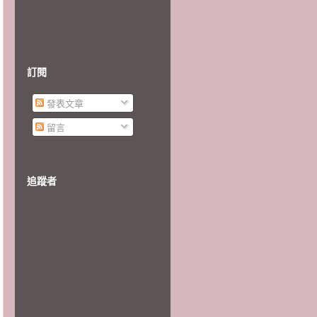
訂閱
發表文章
留言
追蹤者