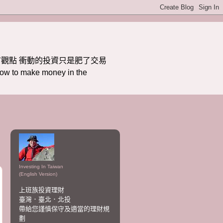
觀點 衝動的投資只是肥了交易
ake money in the
Investing In Taiwan
(English Version)
上班族投資理財
臺灣．臺北．北投
帶給您謹慎保守及適當的理財規
劃