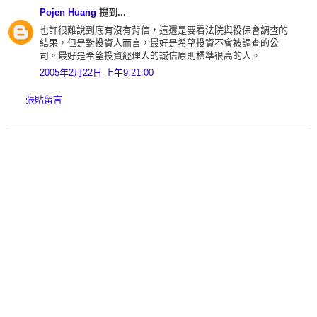
Pojen Huang
提到...
也許很難說到底有沒有背信，這還是要看法院與投保會調查的
結果，但是對投資人而言，最好是希望投資不會被調查的公
司。最好是希望投資經理人的誠信原則標準很高的人。
2005年2月22日 上午9:21:00
張貼留言