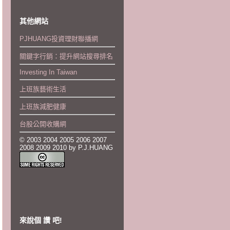
其他網站
PJHUANG投資理財聯播網
關鍵字行銷：提升網站搜尋排名
Investing In Taiwan
上班族藝術生活
上班族減肥健康
台股公開收購網
© 2003 2004 2005 2006 2007
2008 2009 2010 by P.J.HUANG
來說個 讚 吧!