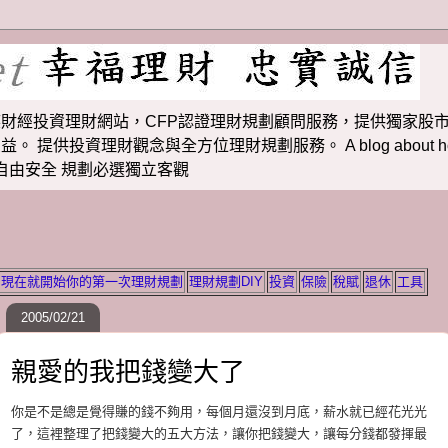
財經投資理財網站，CFP認證理財規劃顧問服務，提供獨家股市
投資理財觀念與全方位理財規劃服務。 A blog about how to m
 理財若想自由安全 規劃必選獨立客觀
現在就開始你的第一次理財規劃
理財規劃DIY
投資
保險
稅賦
退休
工具
2005/02/21
親愛的我把錢變大了
你是不是總是覺得賺的錢不夠用，每個月還沒到月底，薪水就已經花光光
了，這裡整理了把錢變大的五大方法，讓你把錢變大，讓每分錢都發揮最