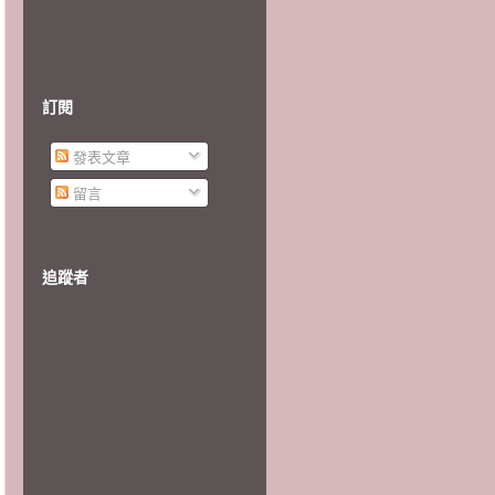
訂閱
發表文章
留言
追蹤者