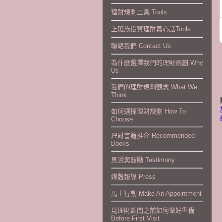
理財規劃工具 Tools
上班族投資理財真心話Tools
聯絡我們 Contact Us
為什麼選擇我們的理財規劃 Why
Us
我們的理財規劃觀念 What We
Think
如何選擇理財規劃 How To
Choose
理財書籍推介 Recommended
Books
見證與鼓勵 Testimony
媒體報導 Press
馬上行動 Make An Appointment
見理財顧問之前如何做好準備
Before First Visit