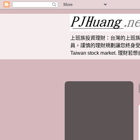
上班族投資理財：台灣的上班族
員，謹慎的理財規劃讓您終身受益。 提供
Taiwan stock market.