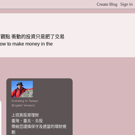
觀點 衝動的投資只是肥了交易
ake money in the
Investing In Taiwan
(English Version)
上班族投資理財
臺灣．臺北．北投
帶給您謹慎保守及適當的理財規
劃