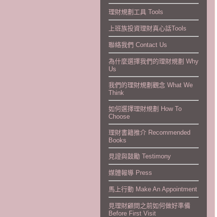
理財規劃工具 Tools
上班族投資理財真心話Tools
聯絡我們 Contact Us
為什麼選擇我們的理財規劃 Why
Us
我們的理財規劃觀念 What We
Think
如何選擇理財規劃 How To
Choose
理財書籍推介 Recommended
Books
見證與鼓勵 Testimony
媒體報導 Press
馬上行動 Make An Appointment
見理財顧問之前如何做好準備
Before First Visit