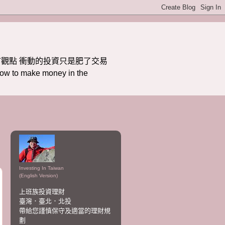
觀點 衝動的投資只是肥了交易
ake money in the
Investing In Taiwan
(English Version)
上班族投資理財
臺灣．臺北．北投
帶給您謹慎保守及適當的理財規
劃