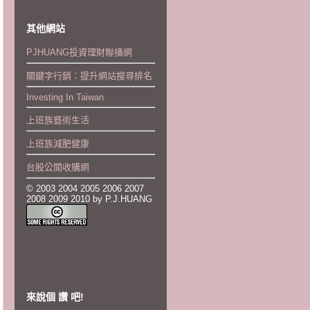
其他網站
PJHUANG投資理財聯播網
關鍵字行銷：提升網站搜尋排名
Investing In Taiwan
上班族藝術生活
上班族減肥健康
台股公開收購網
© 2003 2004 2005 2006 2007
2008 2009 2010 by P.J.HUANG
來說個 讚 吧!