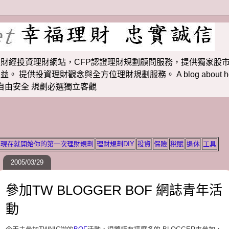
財經投資理財網站，CFP認證理財規劃顧問服務，提供獨家股市
投資理財觀念與全方位理財規劃服務。 A blog about how to m
 理財若想自由安全 規劃必選獨立客觀
現在就開始你的第一次理財規劃
理財規劃DIY
投資
保險
稅賦
退休
工具
2005/03/29
參加TW BLOGGER BOF 網誌青年活
動