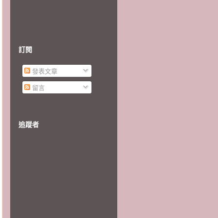
訂閱
發表文章
留言
追蹤者