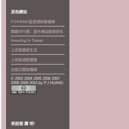
其他網站
PJHUANG投資理財聯播網
關鍵字行銷：提升網站搜尋排名
Investing In Taiwan
上班族藝術生活
上班族減肥健康
台股公開收購網
© 2003 2004 2005 2006 2007
2008 2009 2010 by P.J.HUANG
來說個 讚 吧!