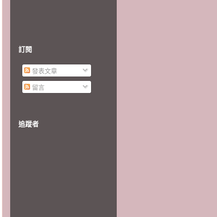
訂閱
發表文章
留言
追蹤者