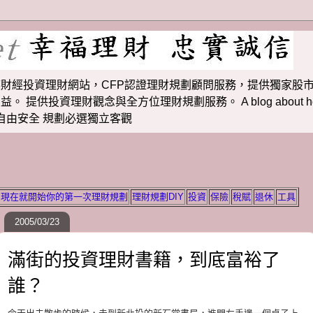
財經投資理財網站，CFP認證理財規劃顧問服務，提供獨家股市
投資理財觀念與全方位理財規劃服務。 A blog about how to m
 理財若想自由安全 規劃必選獨立客觀
現在就開始你的第一次理財規劃
理財規劃DIY
投資
保險
稅賦
退休
工具
2005/03/23
滿街的投資理財書籍，到底富裕了
誰？