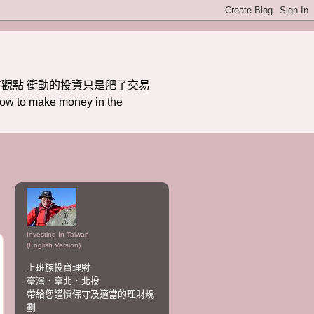
觀點 衝動的投資只是肥了交易
ake money in the
Investing In Taiwan
(English Version)
上班族投資理財
臺灣．臺北．北投
帶給您謹慎保守及適當的理財規
劃