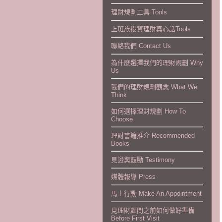
理財規劃工具 Tools
上班族投資理財真心話Tools
聯絡我們 Contact Us
為什麼選擇我們的理財規劃 Why
Us
我們的理財規劃觀念 What We
Think
如何選擇理財規劃 How To
Choose
理財書籍推介 Recommended
Books
見證與鼓勵 Testimony
媒體報導 Press
馬上行動 Make An Appointment
見理財顧問之前如何做好準備
Before First Visit