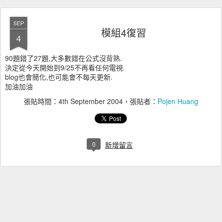
SEP
模組4復習
4
90題錯了27題,大多數錯在公式沒背熟.
決定從今天開始到9/25不再看任何電視.
blog也會簡化,也可能會不每天更新.
加油加油
張貼時間：
4th September 2004
，張貼者：
Pojen Huang
0
新增留言