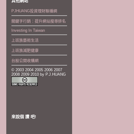
其他網站
PJHUANG投資理財聯播網
關鍵字行銷：提升網站搜尋排名
Investing In Taiwan
上班族藝術生活
上班族減肥健康
台股公開收購網
© 2003 2004 2005 2006 2007
2008 2009 2010 by P.J.HUANG
來說個 讚 吧!