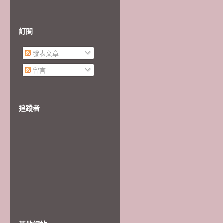
訂閱
發表文章
留言
追蹤者