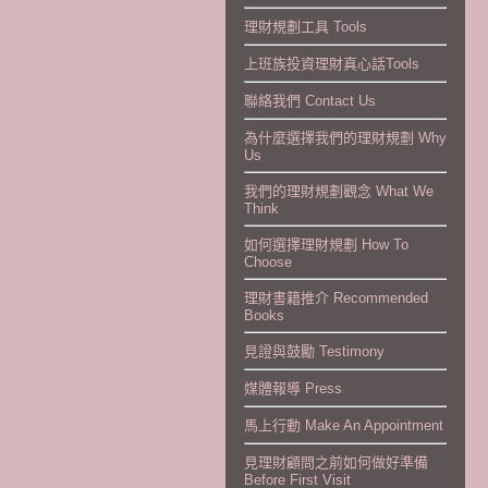
理財規劃工具 Tools
上班族投資理財真心話Tools
聯絡我們 Contact Us
為什麼選擇我們的理財規劃 Why
Us
我們的理財規劃觀念 What We
Think
如何選擇理財規劃 How To
Choose
理財書籍推介 Recommended
Books
見證與鼓勵 Testimony
媒體報導 Press
馬上行動 Make An Appointment
見理財顧問之前如何做好準備
Before First Visit