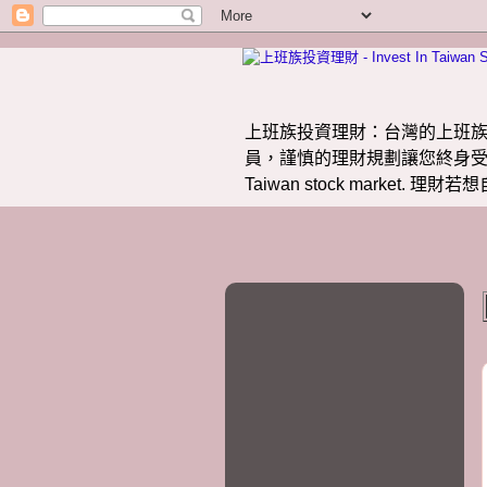
上班族投資理財：台灣的上班族
員，謹慎的理財規劃讓您終身受益。 提供
Taiwan stock market.