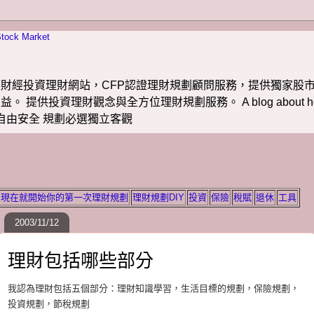
財經投資理財網站，CFP認證理財規劃顧問服務，提供獨家股市
投資理財觀念與全方位理財規劃服務。 A blog about how to m
 理財若想自由安全 規劃必選獨立客觀
現在就開始你的第一次理財規劃
理財規劃DIY
投資
保險
稅賦
退休
工具
2003/11/12
理財包括哪些部分
我認為理財包括五個部分：理財知識學習，生活目標的規劃，保險規劃，
投資規劃，節稅規劃