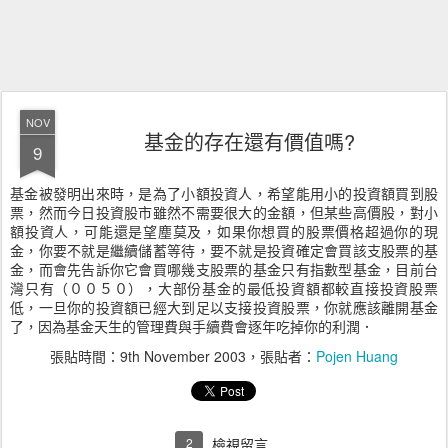
NOV
基金的存在還有價值嗎?
9
基金被發明出來時，是為了小額投資人，希望能用小的投資額買到股
票，然而今日投資股市雖然不需要很大的金額，但某些高價股，對小
額投資人，可能還是望塵莫及，如果你想買的股票價格超過你的現
金，你要不就是繼續儲蓄等待，要不就是投資確定會買該支股票的基
金，而會先告訴你它會買哪幾支股票的基金只有指數型基金，目前台
灣只有（００５０），大部份基金的最低投資額都較直接投資股票
低，一旦你的投資額已經大到足以支接投資股票，你就應該離開基金
了，因為基金天生的管理費與手續費會逐年吃掉你的利潤．
張貼時間：
9th November 2003
，張貼者：
Pojen Huang
2
檢視留言