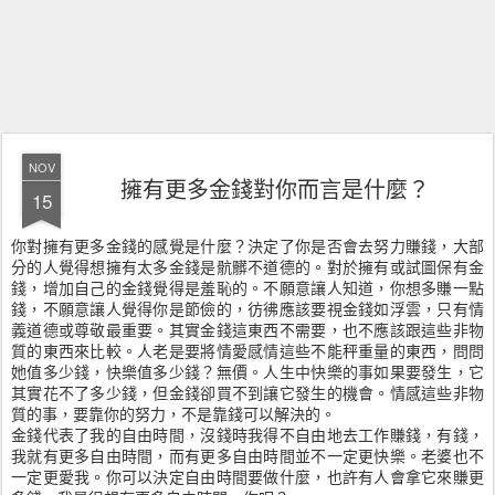
NOV
擁有更多金錢對你而言是什麼？
15
你對擁有更多金錢的感覺是什麼？決定了你是否會去努力賺錢，大部
分的人覺得想擁有太多金錢是骯髒不道德的。對於擁有或試圖保有金
錢，增加自己的金錢覺得是羞恥的。不願意讓人知道，你想多賺一點
錢，不願意讓人覺得你是節儉的，彷彿應該要視金錢如浮雲，只有情
義道德或尊敬最重要。其實金錢這東西不需要，也不應該跟這些非物
質的東西來比較。人老是要將情愛感情這些不能秤重量的東西，問問
她值多少錢，快樂值多少錢？無價。人生中快樂的事如果要發生，它
其實花不了多少錢，但金錢卻買不到讓它發生的機會。情感這些非物
質的事，要靠你的努力，不是靠錢可以解決的。
金錢代表了我的自由時間，沒錢時我得不自由地去工作賺錢，有錢，
我就有更多自由時間，而有更多自由時間並不一定更快樂。老婆也不
一定更愛我。你可以決定自由時間要做什麼，也許有人會拿它來賺更